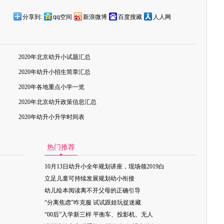
分享到:
qq空间
新浪微博
百度搜藏
人人网
2020年北京幼升小试题汇总
2020年幼升小招生简章汇总
2020年各地重点小学一览
2020年北京幼升政策信息汇总
2020年幼升小升学时间表
热门推荐
10月13日幼升小全年规划讲座，现场领2019白
立足儿童可持续发展规划幼小衔接
幼儿绘本阅读离不开父母的正确引导
“分离焦虑”咋克服 试试跟娃玩捉迷藏
“00后”入学新三样 平衡车、投影机、无人