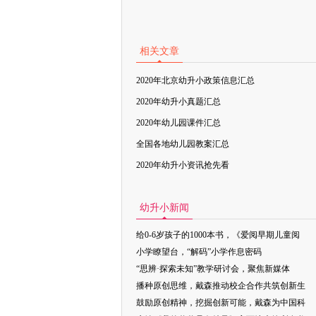
相关文章
2020年北京幼升小政策信息汇总
2020年幼升小真题汇总
2020年幼儿园课件汇总
全国各地幼儿园教案汇总
2020年幼升小资讯抢先看
幼升小新闻
给0-6岁孩子的1000本书，《爱阅早期儿童阅
小学瞭望台，“解码”小学作息密码
“思辨·探索未知”教学研讨会，聚焦新媒体
播种原创思维，戴森推动校企合作共筑创新生
鼓励原创精神，挖掘创新可能，戴森为中国科