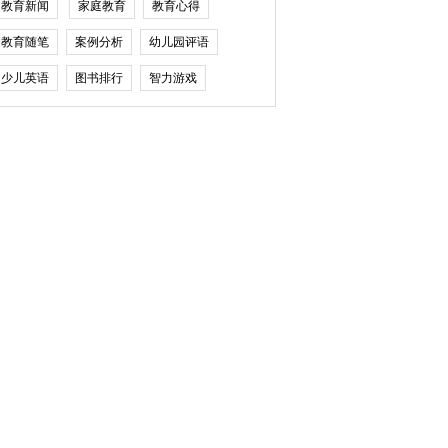
教育新闻
家庭教育
教育心得
教育随笔
案例分析
幼儿园评语
少儿英语
图书排行
智力游戏