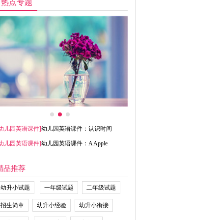
热点专题
幼儿园英语课件
]
幼儿园英语课件：认识时间
幼儿园英语课件
]
幼儿园英语课件：A Apple
精品推荐
幼升小试题
一年级试题
二年级试题
招生简章
幼升小经验
幼升小衔接