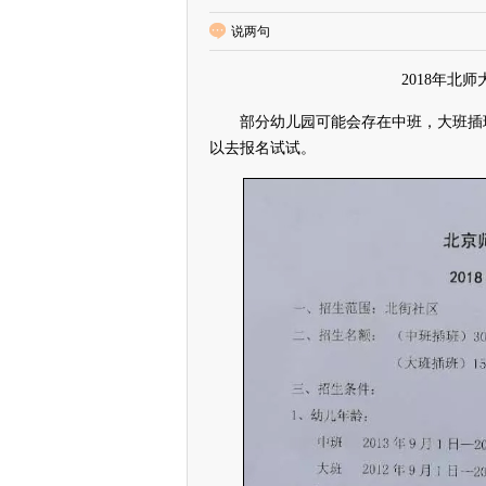
说两句
2018年北
部分幼儿园可能会存在中班，大班插班
以去报名试试。