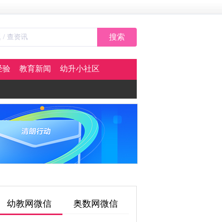
搜索
经验
教育新闻
幼升小社区
幼教网微信
奥数网微信