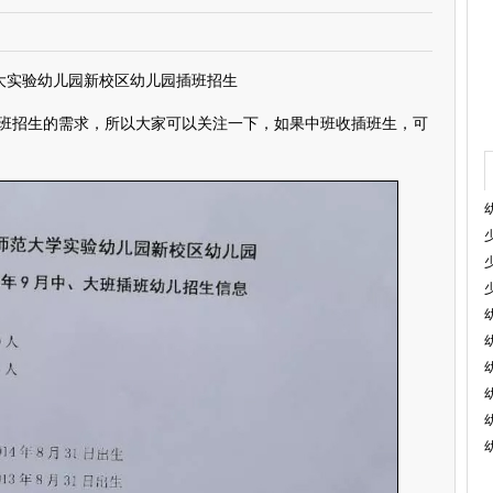
师大实验幼儿园新校区幼儿园插班招生
招生的需求，所以大家可以关注一下，如果中班收插班生，可