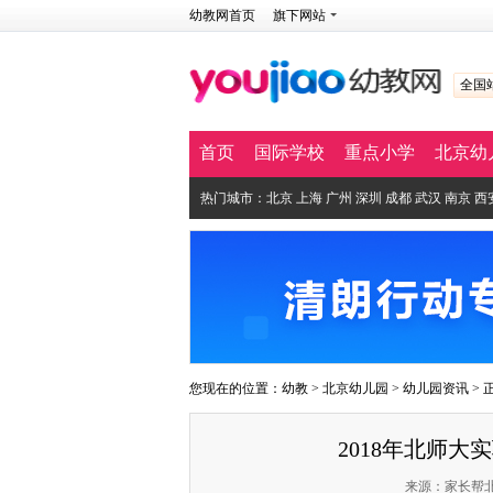
幼教网首页
旗下网站
全国
首页
国际学校
重点小学
北京幼
热门城市：
北京
上海
广州
深圳
成都
武汉
南京
西
您现在的位置：
幼教
>
北京幼儿园
>
幼儿园资讯
> 
2018年北师
来源：家长帮北京站