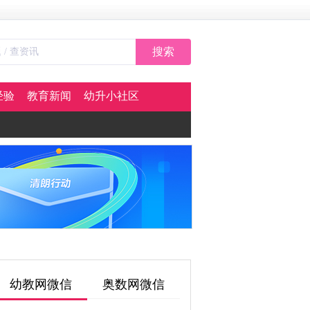
搜索
经验
教育新闻
幼升小社区
幼教网微信
奥数网微信