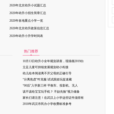
2020年北京幼升小试题汇总
2020年幼升小招生简章汇总
2020年各地重点小学一览
2020年北京幼升政策信息汇总
2020年幼升小升学时间表
热门推荐
10月13日幼升小全年规划讲座，现场领2019白
立足儿童可持续发展规划幼小衔接
幼儿绘本阅读离不开父母的正确引导
“分离焦虑”咋克服 试试跟娃玩捉迷藏
“00后”入学新三样 平衡车、投影机、无人
该不该给宝宝玩手机？ 不妨先验“视力储备
家长们请注意！在武汉上小学这些证件须得有
2018年武汉市民办小学收费标准参考