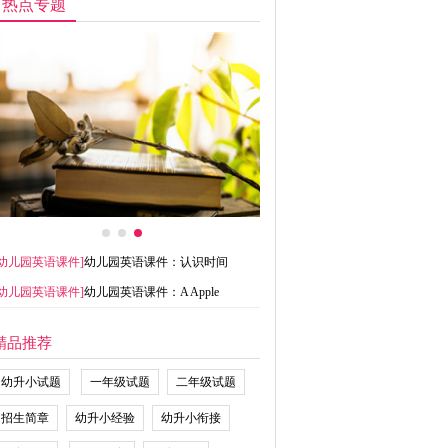
热点专题
幼儿园英语课件
]
幼儿园英语课件：认识时间
幼儿园英语课件
]
幼儿园英语课件：A Apple
精品推荐
幼升小试题
一年级试题
二年级试题
招生简章
幼升小经验
幼升小衔接