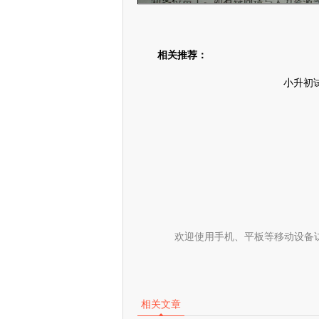
相关推荐：
小升初
欢迎使用手机、平板等移动设备
相关文章