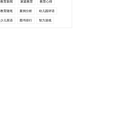
教育新闻
家庭教育
教育心得
教育随笔
案例分析
幼儿园评语
少儿英语
图书排行
智力游戏