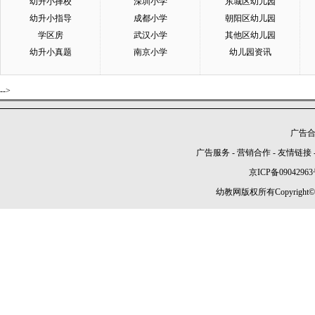
幼升小择校
深圳小学
东城区幼儿园
幼升小指导
成都小学
朝阳区幼儿园
学区房
武汉小学
其他区幼儿园
幼升小真题
南京小学
幼儿园资讯
-->
广告合作
广告服务
-
营销合作
-
友情链接
京ICP备09042963
幼教网版权所有Copyright©2005-2