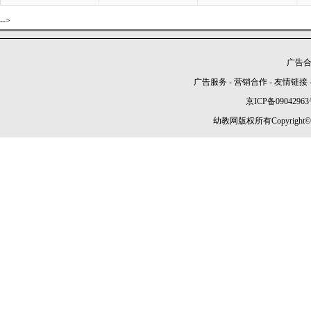
-->
广告合作
广告服务
-
营销合作
-
友情链接
京ICP备09042963
幼教网版权所有Copyright©2005-2