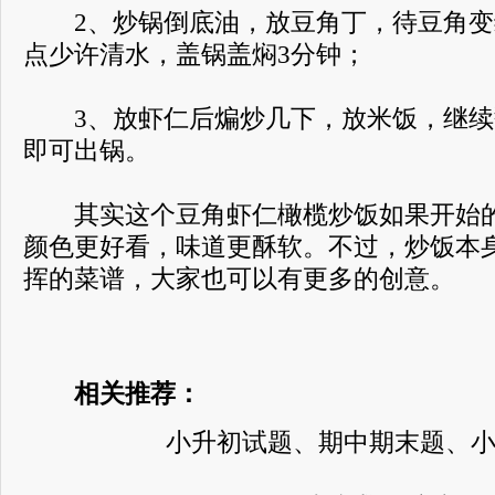
2、炒锅倒底油，放豆角丁，待豆角变
点少许清水，盖锅盖焖3分钟；
3、放虾仁后煸炒几下，放米饭，继续
即可出锅。
其实这个豆角虾仁橄榄炒饭如果开始的
颜色更好看，味道更酥软。不过，炒饭本
挥的菜谱，大家也可以有更多的创意。
相关推荐：
小升初试题、期中期末题、