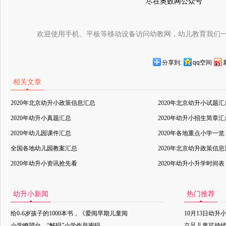
尽在奥数网公众号
欢迎使用手机、平板等移动设备访问幼教网，幼儿教育我们
分享到:
qq空间
相关文章
2020年北京幼升小政策信息汇总
2020年北京幼升小试题汇
2020年幼升小真题汇总
2020年幼升小招生简章汇
2020年幼儿园课件汇总
2020年各地重点小学一览
全国各地幼儿园教案汇总
2020年北京幼升政策信
2020年幼升小资讯抢先看
2020年幼升小升学时间表
幼升小新闻
热门推荐
给0-6岁孩子的1000本书，《爱阅早期儿童阅
10月13日幼升
小学瞭望台，“解码”小学作息密码
立足儿童可持