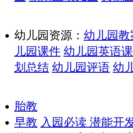
幼儿园资源：
幼儿园教
儿园课件
幼儿园英语课
划总结
幼儿园评语
幼
胎教
早教
入园必读
潜能开