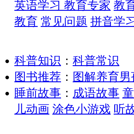
英语学习
教育专家
教
教育
常见问题
拼音学
科普知识
：
科普常识
图书推荐
：
图解养育男
睡前故事
：
成语故事
童
儿动画
涂色小游戏
听