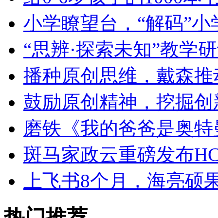
小学瞭望台，“解码”小
“思辨·探索未知”教学
播种原创思维，戴森推
鼓励原创精神，挖掘创
磨铁《我的爸爸是奥特
斑马家政云重磅发布HC
上飞书8个月，海亮硕
热门推荐