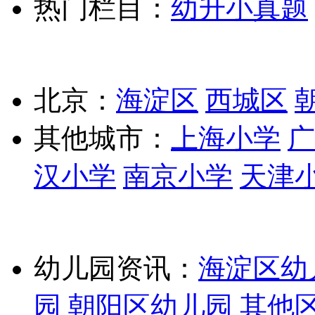
热门栏目：
幼升小真题
北京：
海淀区
西城区
其他城市：
上海小学
广
汉小学
南京小学
天津
幼儿园资讯：
海淀区幼
园
朝阳区幼儿园
其他