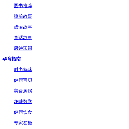
图书推荐
睡前故事
成语故事
童话故事
唐诗宋词
孕育指南
时尚妈咪
健康宝贝
美食厨房
趣味数学
健康饮食
专家答疑