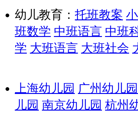
幼儿教育：
托班教案
小
班数学
中班语言
中班
学
大班语言
大班社会
上海幼儿园
广州幼儿园
儿园
南京幼儿园
杭州