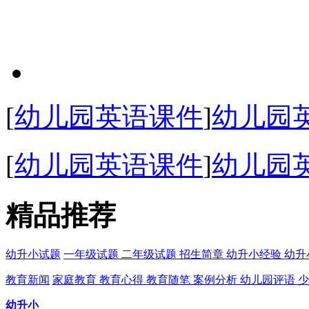
[
幼儿园英语课件
]
幼儿园
[
幼儿园英语课件
]
幼儿园英
精品推荐
幼升小试题
一年级试题
二年级试题
招生简章
幼升小经验
幼升
教育新闻
家庭教育
教育心得
教育随笔
案例分析
幼儿园评语
少
幼升小