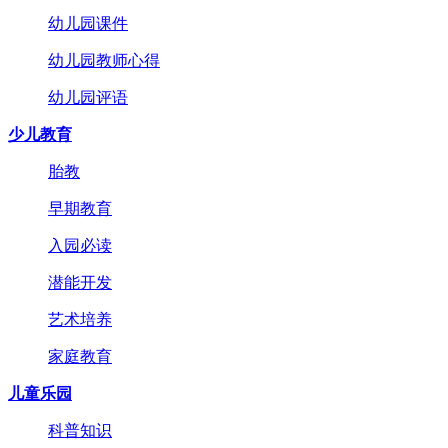
幼儿园课件
幼儿园教师心得
幼儿园评语
少儿教育
胎教
早期教育
入园必读
潜能开发
艺术培养
家庭教育
儿童乐园
科普知识