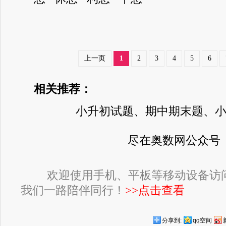
上一页
1
2
3
4
5
6
相关推荐：
小升初试题、期中期末题、
尽在奥数网公众号
欢迎使用手机、平板等移动设备访
我们一路陪伴同行！
>>点击查看
分享到:
qq空间