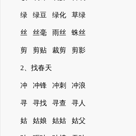
绿 绿豆 绿化 草绿
丝 丝毫 雨丝 蛛丝
剪 剪贴 裁剪 剪影
2、找春天
冲 冲锋 冲刺 冲浪
寻 寻找 寻查 寻人
姑 姑娘 姑姑 姑父