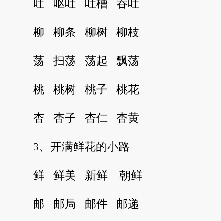
吐 呕吐 吐槽 吞吐
柳 柳条 柳树 柳枝
荡 扫荡 荡起 飘荡
桃 桃树 桃子 桃花
杏 杏子 杏仁 杏黄
3、开满鲜花的小路
鲜 鲜美 新鲜 朝鲜
邮 邮局 邮件 邮递