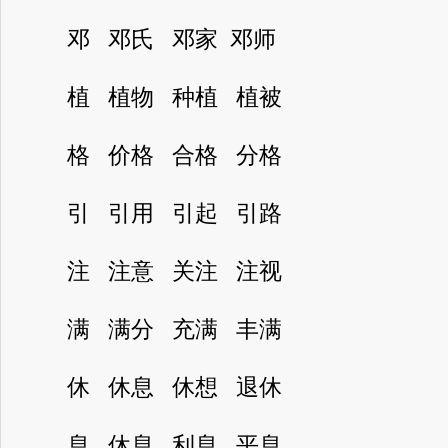
邓 邓氏 邓家 邓师
植 植物 种植 植被
格 价格 合格 分格
引 引用 引起 引路
注 注意 关注 注视
满 满分 充满 丰满
休 休息 休想 退休
息 休息 利息 平息