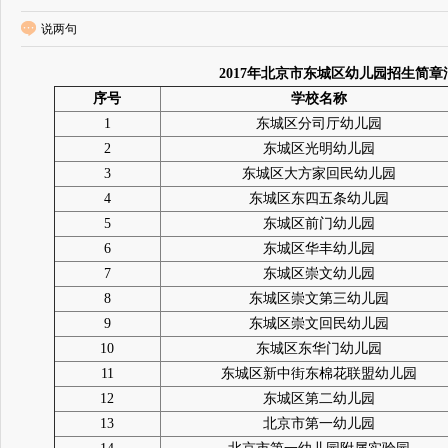
说两句
2017年北京市东城区幼儿园招生简章
序号
学校名称
1
东城区分司厅幼儿园
2
东城区光明幼儿园
3
东城区大方家回民幼儿园
4
东城区东四五条幼儿园
5
东城区前门幼儿园
6
东城区华丰幼儿园
7
东城区崇文幼儿园
8
东城区崇文第三幼儿园
9
东城区崇文回民幼儿园
10
东城区东华门幼儿园
11
东城区新中街东棉花联盟幼儿园
12
东城区第二幼儿园
13
北京市第一幼儿园