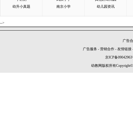
幼升小真题
南京小学
幼儿园资讯
-->
广告合作
广告服务
-
营销合作
-
友情链接
京ICP备09042963
幼教网版权所有Copyright©2005-2