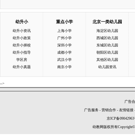
幼升小
重点小学
北京一类幼儿园
幼升小资讯
上海小学
海淀区幼儿园
幼升小政策
广州小学
西城区幼儿园
幼升小择校
深圳小学
东城区幼儿园
幼升小指导
成都小学
朝阳区幼儿园
学区房
武汉小学
其他区幼儿园
幼升小真题
南京小学
幼儿园资讯
-->
广告合作
广告服务
-
营销合作
-
友情链接
京ICP备09042963
幼教网版权所有Copyright©2005-2