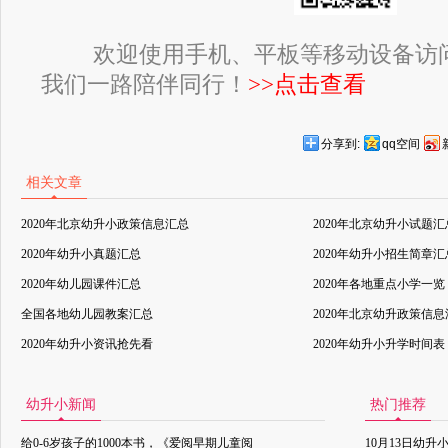
欢迎使用手机、平板等移动设备访
我们一路陪伴同行！
>>点击查看
分享到:
qq空间
相关文章
2020年北京幼升小政策信息汇总
2020年北京幼升小试题汇
2020年幼升小真题汇总
2020年幼升小招生简章汇
2020年幼儿园课件汇总
2020年各地重点小学一览
全国各地幼儿园教案汇总
2020年北京幼升政策信
2020年幼升小资讯抢先看
2020年幼升小升学时间表
幼升小新闻
热门推荐
给0-6岁孩子的1000本书，《爱阅早期儿童阅
10月13日幼升