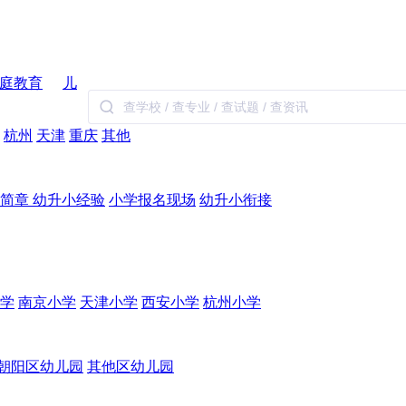
庭教育
儿
杭州
天津
重庆
其他
生简章
幼升小经验
小学报名现场
幼升小衔接
学
南京小学
天津小学
西安小学
杭州小学
朝阳区幼儿园
其他区幼儿园