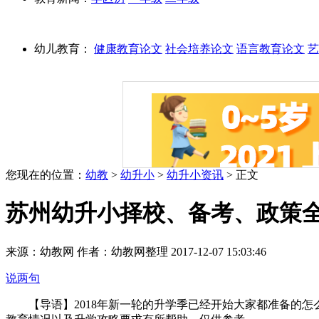
幼儿教育：
健康教育论文
社会培养论文
语言教育论文
艺
您现在的位置：
幼教
>
幼升小
>
幼升小资讯
> 正文
苏州幼升小择校、备考、政策
来源：幼教网 作者：幼教网整理 2017-12-07 15:03:46
说两句
【导语】2018年新一轮的升学季已经开始大家都准备的怎