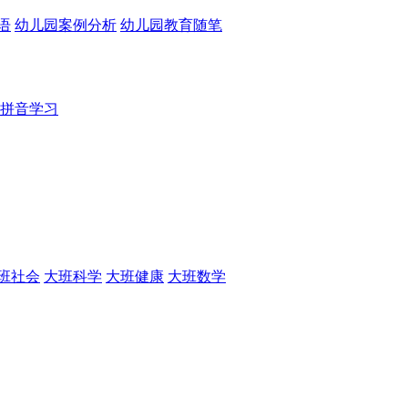
语
幼儿园案例分析
幼儿园教育随笔
拼音学习
班社会
大班科学
大班健康
大班数学