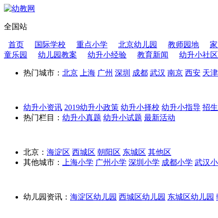
全国站
首页
国际学校
重点小学
北京幼儿园
教师园地
家
童乐园
幼儿园教案
幼升小经验
教育新闻
幼升小社区
热门城市：
北京
上海
广州
深圳
成都
武汉
南京
西安
天津
幼升小资讯
2019幼升小政策
幼升小择校
幼升小指导
招
热门栏目：
幼升小真题
幼升小试题
最新活动
北京：
海淀区
西城区
朝阳区
东城区
其他区
其他城市：
上海小学
广州小学
深圳小学
成都小学
武汉小
幼儿园资讯：
海淀区幼儿园
西城区幼儿园
东城区幼儿园