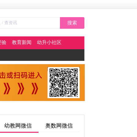
搜索
经验
教育新闻
幼升小社区
幼教网微信
奥数网微信