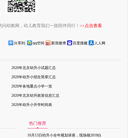
访问幼教网，幼儿教育我们一路陪伴同行！
>>点击查看
分享到:
qq空间
新浪微博
百度搜藏
人人网
2020年北京幼升小试题汇总
2020年幼升小招生简章汇总
2020年各地重点小学一览
2020年北京幼升政策信息汇总
2020年幼升小升学时间表
热门推荐
10月13日幼升小全年规划讲座，现场领2019白