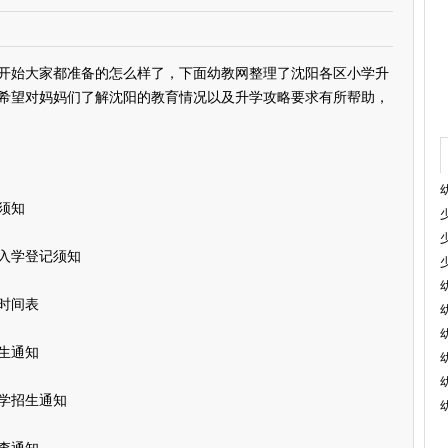
开始大家都准备的怎么样了，下面幼教网整理了沈阳各区小学升
希望对妈妈们了解沈阳的教育情况以及升学攻略要求有所帮助，
须知
生入学登记须知
息时间表
生通知
小学招生通知