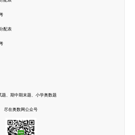
分配表
考
位分配表
考
试题、期中期末题、小学奥数题
尽在奥数网公众号