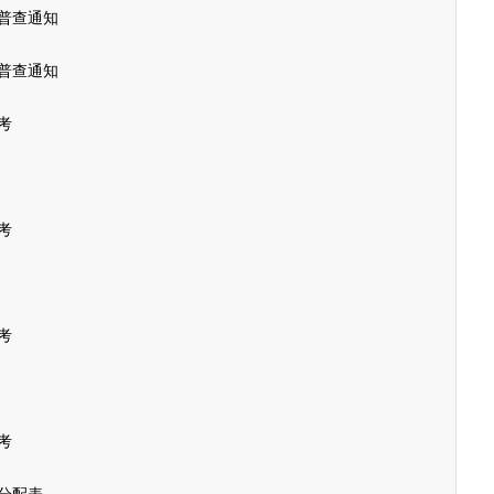
普查通知
小普查通知
考
考
考
考