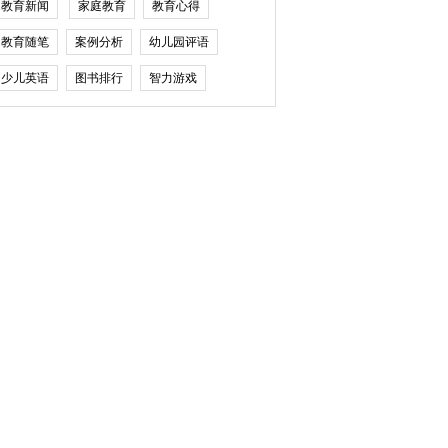
教育新闻
家庭教育
教育心得
教育随笔
案例分析
幼儿园评语
少儿英语
图书排行
智力游戏