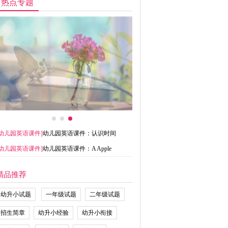
热点专题
幼儿园英语课件
]
幼儿园英语课件：认识时间
幼儿园英语课件
]
幼儿园英语课件：A Apple
精品推荐
幼升小试题
一年级试题
二年级试题
招生简章
幼升小经验
幼升小衔接