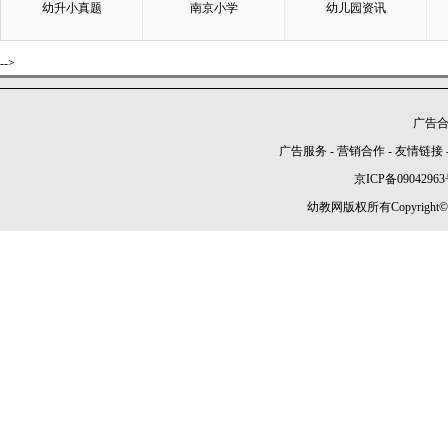
幼升小真题
南京小学
幼儿园资讯
-->
广告合作
广告服务
-
营销合作
-
友情链接
京ICP备09042963
幼教网版权所有Copyright©2005-2