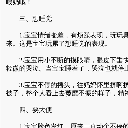
喂奶哦！
三、想睡觉
1.宝宝情绪变差，有烦躁表现，玩玩具
来。这是宝宝玩累了想睡觉的表现。
2.宝宝用小不断的摸眼睛，眼皮下垂快
轻微的哭泣。当宝宝睡着了，哭泣也就停
3.宝宝不停的摇头，往妈妈怀里挤啊挤
被子，整个人看上去萎靡不振的样子，精
四、要大便
1.宝宝脸色发红，原来一直动个不停的