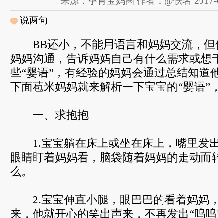
来源：孕育宝妈圈 作者：@佚名 2017-08-2
说两句
BB还小，不能用语言和妈妈交流，但
妈妈沟通，告诉妈妈自己有什么需求或想干
些“婴语”，有经验的妈妈会通过总结知道
下面苞米妈妈就来解析一下宝宝的“婴语”
一、求抱抱
1.宝宝躺在床上或坐在床上，嘴里发出
眼睛盯着妈妈看，脑袋随着妈妈的走动而
么。
2.宝宝伸直小腿，眼巴巴的看着妈妈，
来，他就开心的笑出声来，不再发出“呜呜