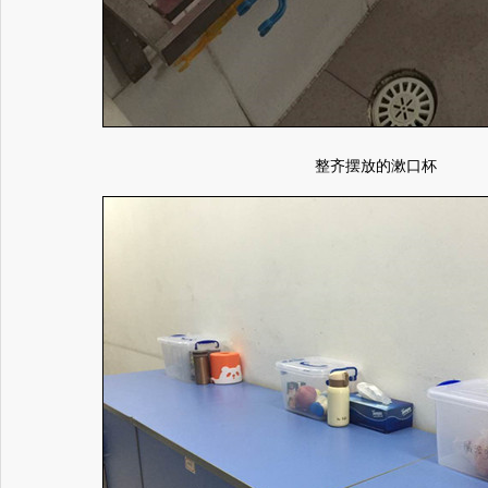
整齐摆放的漱口杯