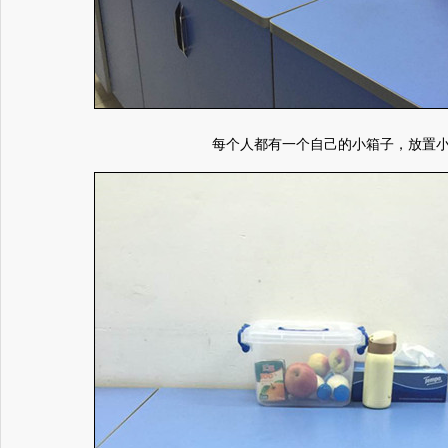
每个人都有一个自己的小箱子，放置