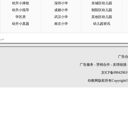
幼升小择校
深圳小学
东城区幼儿园
幼升小指导
成都小学
朝阳区幼儿园
学区房
武汉小学
其他区幼儿园
幼升小真题
南京小学
幼儿园资讯
-->
广告合作
广告服务
-
营销合作
-
友情链接
京ICP备09042963
幼教网版权所有Copyright©2005-2