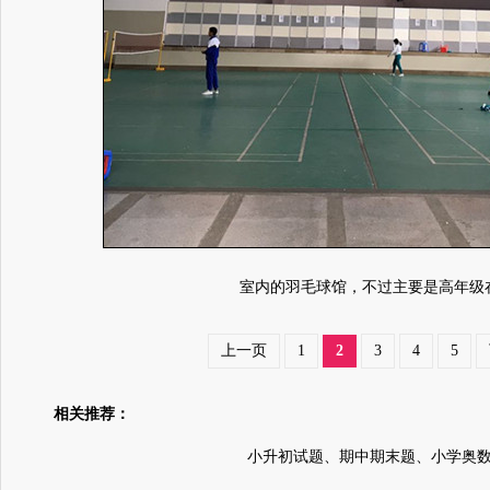
室内的羽毛球馆，不过主要是高年级
上一页
1
2
3
4
5
相关推荐：
小升初试题、期中期末题、小学奥