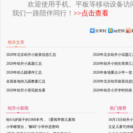
欢迎使用手机、平板等移动设备访
我们一路陪伴同行！
>>点击查看
分享到:
qq空间
相关文章
2020年北京幼升小政策信息汇总
2020年北京幼升小试题汇
2020年幼升小真题汇总
2020年幼升小招生简章汇
2020年幼儿园课件汇总
2020年各地重点小学一览
全国各地幼儿园教案汇总
2020年北京幼升政策信
2020年幼升小资讯抢先看
2020年幼升小升学时间表
幼升小新闻
热门推荐
给0-6岁孩子的1000本书，《爱阅早期儿童阅
10月13日幼升
小学瞭望台，“解码”小学作息密码
立足儿童可持