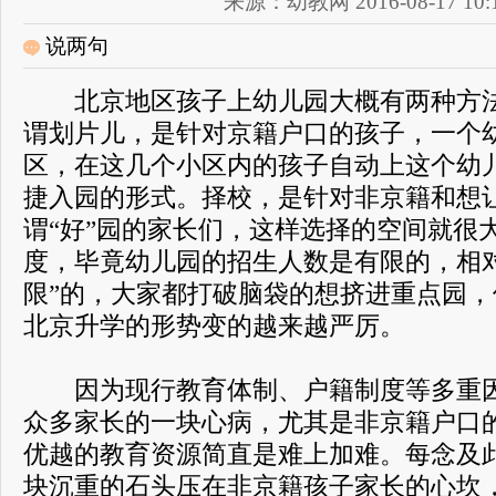
来源：幼教网 2016-08-17 10:1
说两句
北京地区孩子上幼儿园大概有两种方法
谓划片儿，是针对京籍户口的孩子，一个
区，在这几个小区内的孩子自动上这个幼
捷入园的形式。择校，是针对非京籍和想
谓“好”园的家长们，这样选择的空间就很
度，毕竟幼儿园的招生人数是有限的，相
限”的，大家都打破脑袋的想挤进重点园
北京升学的形势变的越来越严厉。
因为现行教育体制、户籍制度等多重因
众多家长的一块心病，尤其是非京籍户口
优越的教育资源简直是难上加难。每念及
块沉重的石头压在非京籍孩子家长的心坎