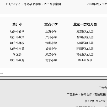
上飞书8个月，海亮硕果累累，产出百余案例
2018年武汉
幼升小
重点小学
北京一类幼儿园
幼升小资讯
上海小学
海淀区幼儿园
幼升小政策
广州小学
西城区幼儿园
幼升小择校
深圳小学
东城区幼儿园
幼升小指导
成都小学
朝阳区幼儿园
学区房
武汉小学
其他区幼儿园
幼升小真题
南京小学
幼儿园资讯
-->
广告合作
广告服务
-
营销合作
-
友情链接
京ICP备09042963