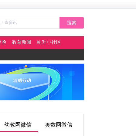
搜索
经验
教育新闻
幼升小社区
幼教网微信
奥数网微信