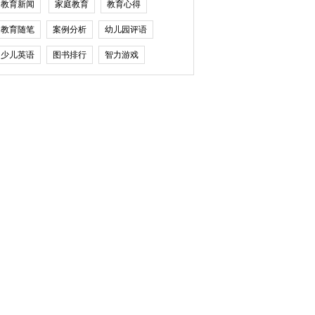
教育新闻
家庭教育
教育心得
教育随笔
案例分析
幼儿园评语
少儿英语
图书排行
智力游戏