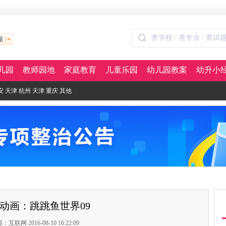
站
儿园
教师园地
家庭教育
儿童乐园
幼儿园教案
幼升小
安
天津
杭州
天津
重庆
其他
动画：跳跳鱼世界09
：互联网 2016-08-10 16:22:09