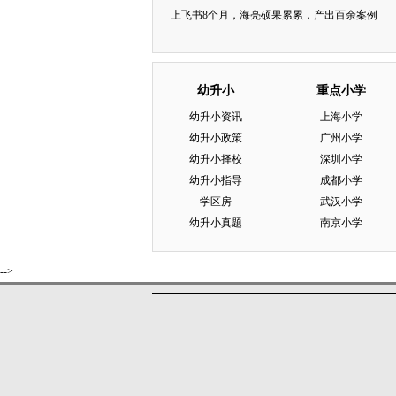
上飞书8个月，海亮硕果累累，产出百余案例
幼升小
重点小学
幼升小资讯
上海小学
幼升小政策
广州小学
幼升小择校
深圳小学
幼升小指导
成都小学
学区房
武汉小学
幼升小真题
南京小学
-->