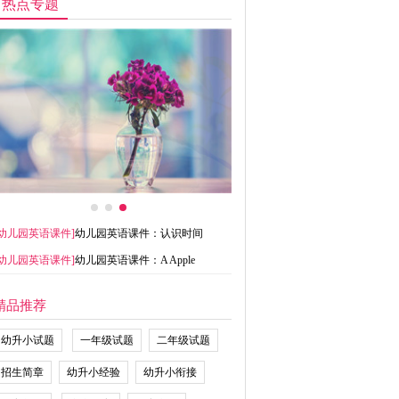
热点专题
幼儿园英语课件
]
幼儿园英语课件：认识时间
幼儿园英语课件
]
幼儿园英语课件：A Apple
精品推荐
幼升小试题
一年级试题
二年级试题
招生简章
幼升小经验
幼升小衔接