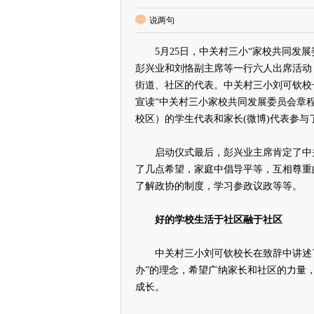
说两句
5月25日，中关村三小“家校共同发展
彭兴业和刘恪副主席等一行六人出席活动
街道、社区的代表。中关村三小刘可钦校
宣读“中关村三小家校共同发展委员会章
校区）的学生代表和家长(微博)代表参
启动仪式最后，彭兴业主席肯定了中关
了几点希望，家庭中倡导平等，互相尊重
了解政协的制度，学习参政议政等等。
好的学校生活于社区融于社区
中关村三小刘可钦校长在致辞中讲述了“
办”的理念，希望广纳家长和社区的力量
成长。