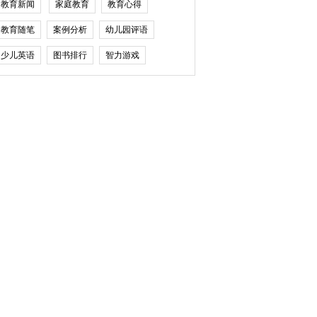
教育新闻
家庭教育
教育心得
教育随笔
案例分析
幼儿园评语
少儿英语
图书排行
智力游戏