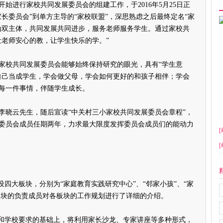
始进行家校共同发展委员会的组建工作，于2016年5月25日正
长委员会”到单方主导的“家校联盟”，深思熟虑之后最终定名“家
为双主体，共同发展共同进步，服务老师服务学生。通过家校共
让老师安心的教，让学生快乐的学。”
校共同发展委员会能够始终保持研究的眼光，具有“学生意
自己当成学生，学会做父母，学会如何更好的和孩子相伴；学会
每一件事情，伴随学生成长。
晓云先生，随后宣读“中关村三小家校共同发展委员会章程”，
委员会成员任期两年，力求最大限度发挥委员会成员们的能动力
[
[
大板块，分别为“家庭教育实践研究中心”、“邻家小孩”、“家
大板块的负责成员对各板块的工作规划进行了详细的介绍。
和学校要求的基础上，将利用家长沙龙、专家讲座等多种形式，