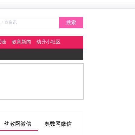
搜索
经验
教育新闻
幼升小社区
幼教网微信
奥数网微信