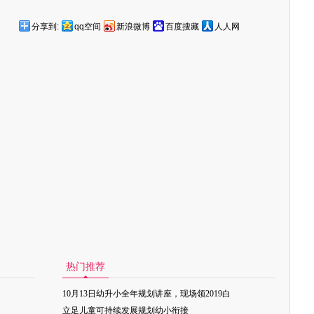
分享到:
qq空间
新浪微博
百度搜藏
人人网
热门推荐
10月13日幼升小全年规划讲座，现场领2019白
立足儿童可持续发展规划幼小衔接