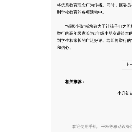
将优秀教育理念广为传播。同时，据委员会
到学校教育的各项活动中。
“邻家小孩”板块致力于让孩子们之间
举行的高年级家长为1年级小朋友讲绘本
到学生和家长的广泛好评。给即将举行的“
和信心。
上
相关推荐：
小升初
欢迎使用手机、平板等移动设备