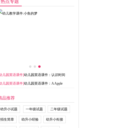
热点专题
幼儿园英语课件
]
幼儿园英语课件：认识时间
幼儿园英语课件
]
幼儿园英语课件：A Apple
精品推荐
幼升小试题
一年级试题
二年级试题
招生简章
幼升小经验
幼升小衔接