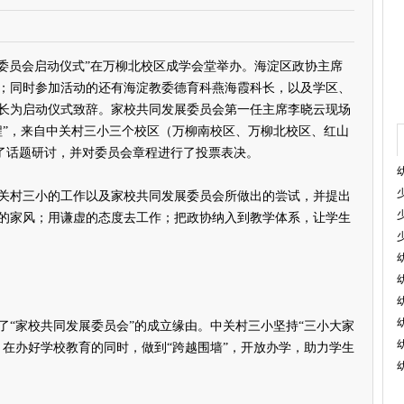
委员会启动仪式”在万柳北校区成学会堂举办。海淀区政协主席
；同时参加活动的还有海淀教委德育科燕海霞科长，以及学区、
长为启动仪式致辞。家校共同发展委员会第一任主席李晓云现场
程”，来自中关村三小三个校区（万柳南校区、万柳北校区、红山
与了话题研讨，并对委员会章程进行了投票表决。
村三小的工作以及家校共同发展委员会所做出的尝试，并提出
的家风；用谦虚的态度去工作；把政协纳入到教学体系，让学生
家校共同发展委员会”的成立缘由。中关村三小坚持“三小大家
，在办好学校教育的同时，做到“跨越围墙”，开放办学，助力学生