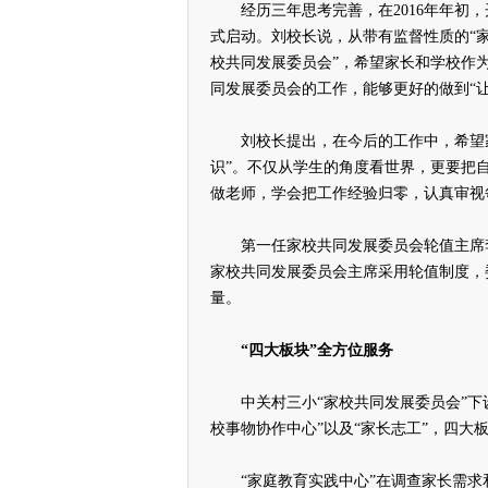
经历三年思考完善，在2016年年初，开
式启动。刘校长说，从带有监督性质的“家
校共同发展委员会”，希望家长和学校作
同发展委员会的工作，能够更好的做到“
刘校长提出，在今后的工作中，希望家
识”。不仅从学生的角度看世界，更要把
做老师，学会把工作经验归零，认真审视
第一任家校共同发展委员会轮值主席李
家校共同发展委员会主席采用轮值制度，
量。
“四大板块”全方位服务
中关村三小“家校共同发展委员会”下设四
校事物协作中心”以及“家长志工”，四
“家庭教育实践中心”在调查家长需求