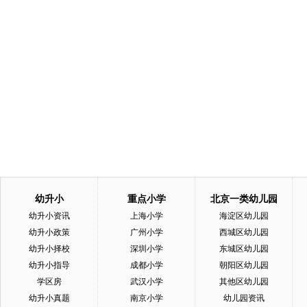
幼升小
重点小学
北京一类幼儿园
幼升小资讯
上海小学
海淀区幼儿园
幼升小政策
广州小学
西城区幼儿园
幼升小择校
深圳小学
东城区幼儿园
幼升小指导
成都小学
朝阳区幼儿园
学区房
武汉小学
其他区幼儿园
幼升小真题
南京小学
幼儿园资讯