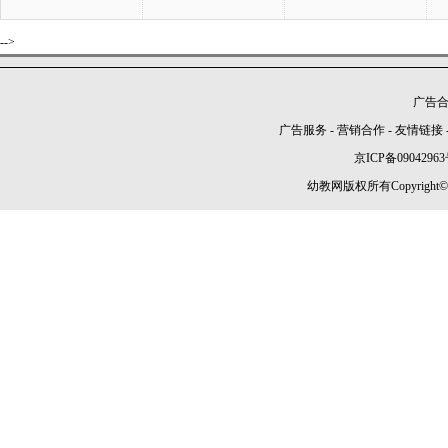
-->
广告合作
广告服务
-
营销合作
-
友情链接
京ICP备09042963
幼教网版权所有Copyright©2005-2