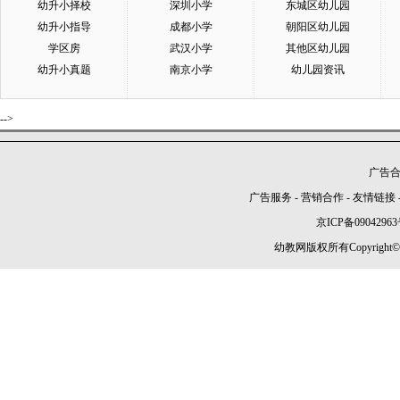
幼升小择校
深圳小学
东城区幼儿园
幼升小指导
成都小学
朝阳区幼儿园
学区房
武汉小学
其他区幼儿园
幼升小真题
南京小学
幼儿园资讯
-->
广告合作
广告服务
-
营销合作
-
友情链接
京ICP备09042963
幼教网版权所有Copyright©2005-2