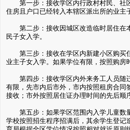
第一步：接收学区内行政村村民、社区
住房且户口已经转入本辖区派出所的业主
第二步：接收因城区改造临时居住在本
民子女入学。
第三步：接收在学区内新建小区购买住
业主子女入学。如果学位有限，按照购房
第四步：接收学区内外来务工人员随迁
有限，先市内后市外，市内按照租房合同
接收；市外按照居住证办理时间的先后顺
第五步：如果学区范围内入学儿童数量
学校按照招生程序招满后，其余学生登记
育局根据全区学位情况按照相对就近原则统