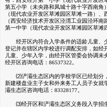
有：西安经开第一小学（现代农业开发区
第五小学（未央路和凤城十路十字西南角
（现代农业开发区草滩园区草滩一路）、
（西安经济技术开发区泾渭工业园泾环南
第一中学（现代农业开发区草滩园区草滩
经开区内符合入学条件的适龄儿童、少
登记并在辖区内学校进行调配安排，如经
儿童、少年入学，由经开区管委会协调未
经开区咨询电话：86537322。
⑵浐灞生态区内的学校学区已经划分，
新建楼盘业主子女和外来务工人员子女就
灞生态区咨询电话：83328177。
⑶经开区和浐灞生态区义务段入学招生