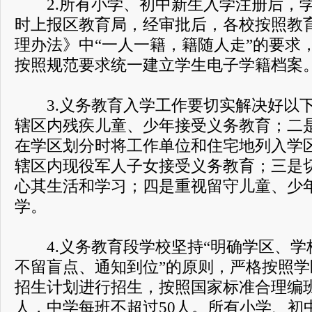
2.所有小学、初中新生入学注册后，学
时上报区教育局，经审批后，各校按照教
理办法》中“一人一籍，籍随人走”的要求
按照规范要求统一建立学生电子学籍档案
3.义务教育入学工作要切实解决好以下
辖区内残疾儿童、少年接受义务教育；二
在学区划分时将工作单位和住宅地列入学
辖区内现役军人子女接受义务教育；三是
心其生活和学习；四是重视留守儿童、少
学。
4.义务教育段学校坚持“明确学区、学
不留盲点、通知到位”的原则，严格按照
招生计划进行招生，按照国家标准合理编班
人，中学每班不超过50人。所有小学、初