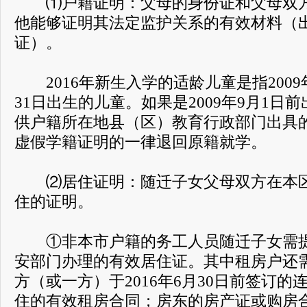
⑴户籍证明：父母的身份证和父母双方
他能够证明其法定监护关系的有效材料（
证）。
2016年新生入学的适龄儿童是指2009年9
31日出生的儿童。如果是2009年9月1日
供户籍所在地县（区）教育行政部门出具
虚假学籍证明的一律退回原籍就学。
⑵居住证明：随迁子女父母双方在本区
住的证明。
①非本市户籍的务工人员随迁子女需提
安部门办理的有效居住证。其中租房户还
方（或一方）于2016年6月30日前签订
住的有效租房合同；房东的房产证或购房