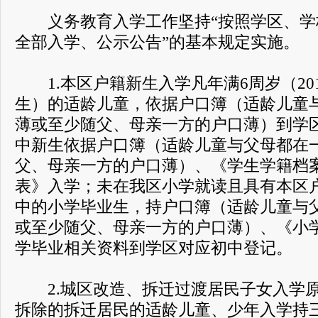
义务教育入学工作坚持“按照学区、学
全部入学、公示公告”的基本规定实施。
1.本区户籍新生入学凡年满6周岁（201
生）的适龄儿童，依据户口簿（适龄儿童
薄或至少随父、母亲一方的户口薄）到学
中新生依据户口簿（适龄儿童与父母都在
父、母亲一方的户口薄）、《学生学籍档
表》入学；未在我区小学就读且具有本区
中的小学毕业生，持户口簿（适龄儿童与
或至少随父、母亲一方的户口薄）、《小
学毕业相关资料到学区对应初中登记。
2.城区改造、拆迁过渡居民子女入学原
拆除的拆迁居民的适龄儿童、少年入学持