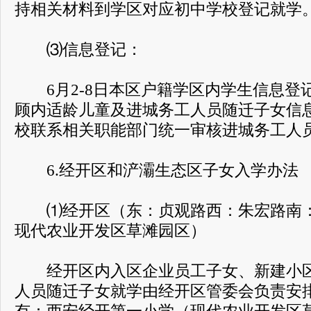
持相关材料到学区对应初中学校登记就学
⑶信息登记：
6月2-8日本区户籍学区内学生信息登记，
顾内适龄儿童及进城务工人员随迁子女信息登
校联系相关职能部门统一审核进城务工人员
6.经开区和浐灞生态区子女入学办法
⑴经开区（东：贞观路西：朱宏路南：
现代农业开发区草滩园区）
经开区内入区企业员工子女、新建小区
人员随迁子女就学由经开区管委会负责安