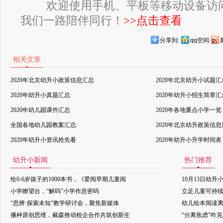
欢迎使用手机、平板等移动设备访
我们一路陪伴同行！
>>点击查看
分享到:
qq空间
相关文章
2020年北京幼升小政策信息汇总
2020年北京幼升小试题汇
2020年幼升小真题汇总
2020年幼升小招生简章汇
2020年幼儿园课件汇总
2020年各地重点小学一览
全国各地幼儿园教案汇总
2020年北京幼升政策信
2020年幼升小资讯抢先看
2020年幼升小升学时间表
幼升小新闻
热门推荐
给0-6岁孩子的1000本书，《爱阅早期儿童阅
10月13日幼升
小学瞭望台，“解码”小学作息密码
立足儿童可持
“思辨·探索未知”教学研讨会，聚焦新媒体
幼儿绘本阅读
播种原创思维，戴森推动校企合作共筑创新生
“分离焦虑”咋