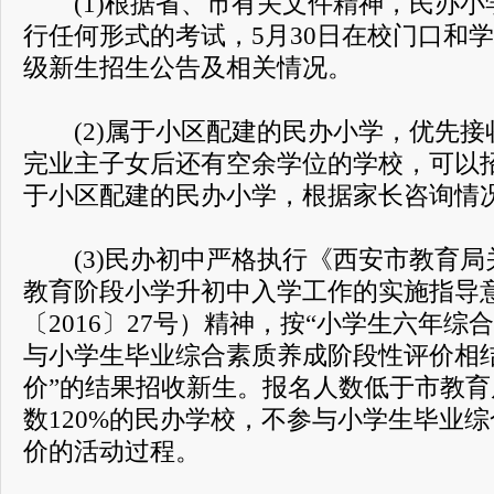
(1)根据省、市有关文件精神，民办小
行任何形式的考试，5月30日在校门口和
级新生招生公告及相关情况。
(2)属于小区配建的民办小学，优先接
完业主子女后还有空余学位的学校，可以
于小区配建的民办小学，根据家长咨询情
(3)民办初中严格执行《西安市教育局关
教育阶段小学升初中入学工作的实施指导
〔2016〕27号）精神，按“小学生六年
与小学生毕业综合素质养成阶段性评价相
价”的结果招收新生。报名人数低于市教
数120%的民办学校，不参与小学生毕业
价的活动过程。