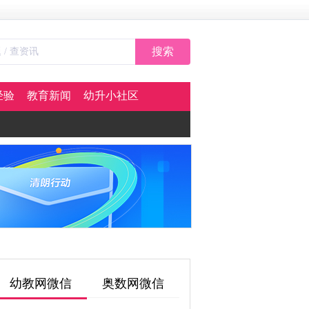
搜索
经验
教育新闻
幼升小社区
幼教网微信
奥数网微信