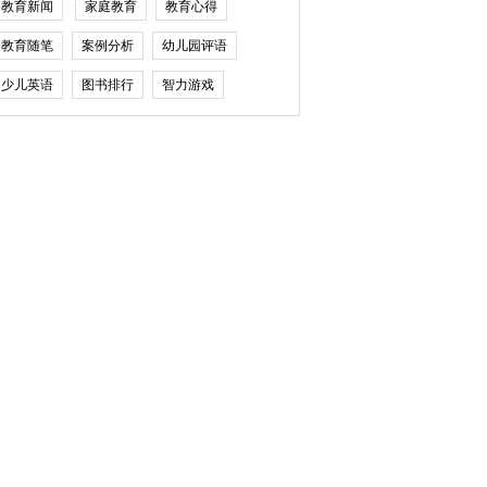
教育新闻
家庭教育
教育心得
教育随笔
案例分析
幼儿园评语
少儿英语
图书排行
智力游戏