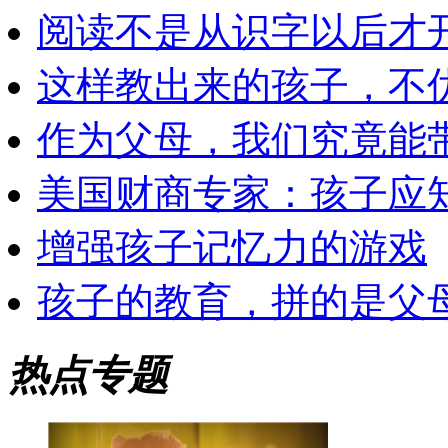
阅读不是从识字以后才
这样教出来的孩子，不
作为父母，我们究竟能
美国财商专家：孩子应知
增强孩子记忆力的游戏
孩子的教育，拼的是父
热点专题