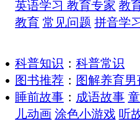
英语学习
教育专家
教
教育
常见问题
拼音学
科普知识
：
科普常识
图书推荐
：
图解养育男
睡前故事
：
成语故事
童
儿动画
涂色小游戏
听