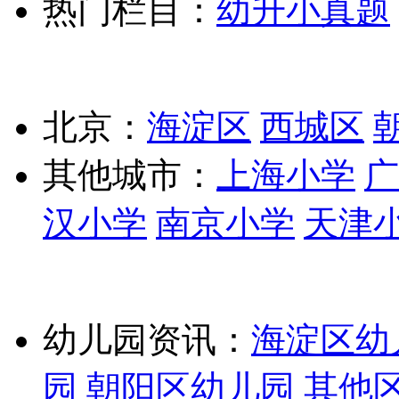
热门栏目：
幼升小真题
北京：
海淀区
西城区
其他城市：
上海小学
广
汉小学
南京小学
天津
幼儿园资讯：
海淀区幼
园
朝阳区幼儿园
其他