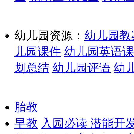
幼儿园资源：
幼儿园教
儿园课件
幼儿园英语课
划总结
幼儿园评语
幼
胎教
早教
入园必读
潜能开