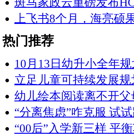
斑马家政云重磅发布HC
上飞书8个月，海亮硕
热门推荐
10月13日幼升小全年规
立足儿童可持续发展规
幼儿绘本阅读离不开父
“分离焦虑”咋克服 试
“00后”入学新三样 