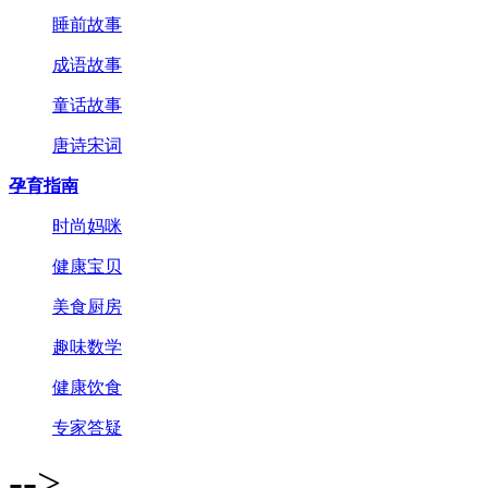
睡前故事
成语故事
童话故事
唐诗宋词
孕育指南
时尚妈咪
健康宝贝
美食厨房
趣味数学
健康饮食
专家答疑
-->