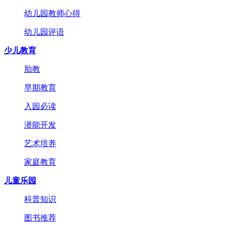
幼儿园教师心得
幼儿园评语
少儿教育
胎教
早期教育
入园必读
潜能开发
艺术培养
家庭教育
儿童乐园
科普知识
图书推荐