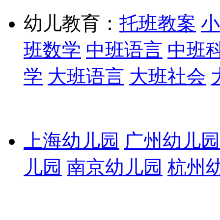
幼儿教育：
托班教案
小
班数学
中班语言
中班
学
大班语言
大班社会
上海幼儿园
广州幼儿园
儿园
南京幼儿园
杭州