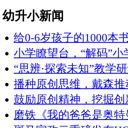
幼升小新闻
给0-6岁孩子的1000
小学瞭望台，“解码”小
“思辨·探索未知”教学
播种原创思维，戴森推
鼓励原创精神，挖掘创
磨铁《我的爸爸是奥特