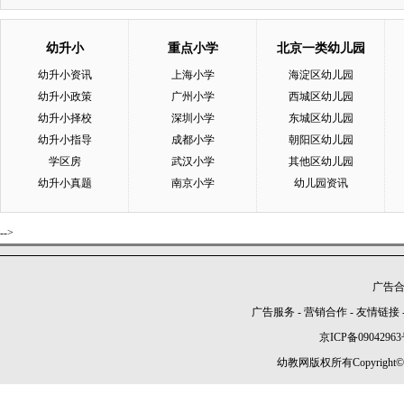
幼升小
重点小学
北京一类幼儿园
幼升小资讯
上海小学
海淀区幼儿园
幼升小政策
广州小学
西城区幼儿园
幼升小择校
深圳小学
东城区幼儿园
幼升小指导
成都小学
朝阳区幼儿园
学区房
武汉小学
其他区幼儿园
幼升小真题
南京小学
幼儿园资讯
-->
广告合作
广告服务
-
营销合作
-
友情链接
京ICP备09042963
幼教网版权所有Copyright©2005-2