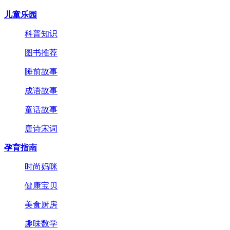
儿童乐园
科普知识
图书推荐
睡前故事
成语故事
童话故事
唐诗宋词
孕育指南
时尚妈咪
健康宝贝
美食厨房
趣味数学