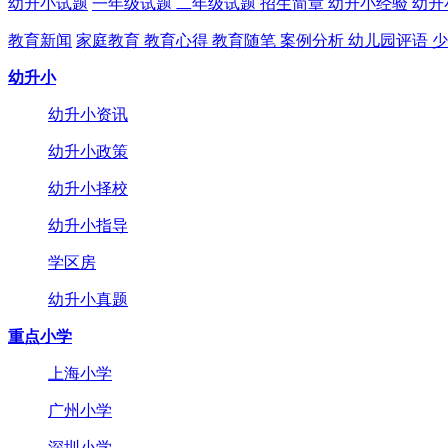
幼升小试题
一年级试题
二年级试题
招生简章
幼升小经验
幼升
教育新闻
家庭教育
教育心得
教育随笔
案例分析
幼儿园评语
少
幼升小
幼升小资讯
幼升小政策
幼升小择校
幼升小指导
学区房
幼升小真题
重点小学
上海小学
广州小学
深圳小学