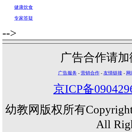
健康饮食
专家答疑
-->
广告合作请加微信
广告服务
-
营销合作
-
友情链接
-
网
京ICP备090429
幼教网版权所有Copyright©20
All Rig