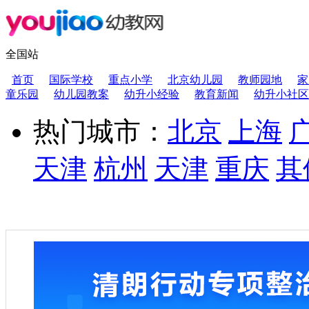
全国站
首页
国际学校
重点小学
北京幼儿园
教师园地
家
童乐园
幼儿园教案
幼升小经验
教育新闻
幼升小社区
热门城市：
北京
上海
天津
杭州
天津
重庆
其