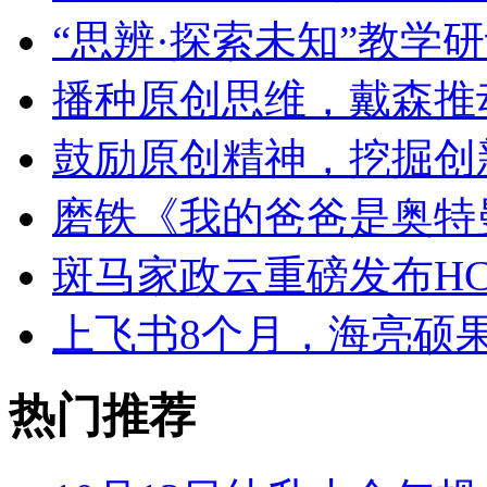
“思辨·探索未知”教学
播种原创思维，戴森推
鼓励原创精神，挖掘创
磨铁《我的爸爸是奥特
斑马家政云重磅发布HC
上飞书8个月，海亮硕
热门推荐