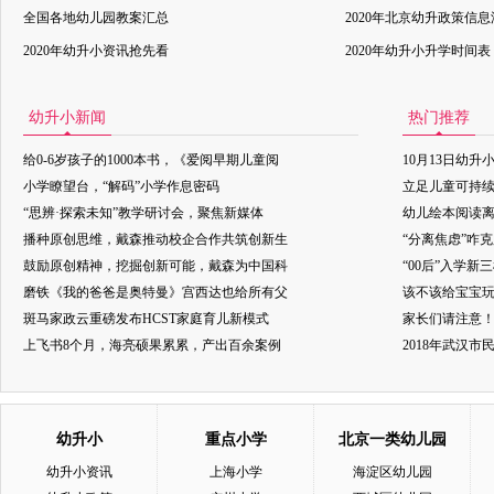
全国各地幼儿园教案汇总
2020年北京幼升政策信
2020年幼升小资讯抢先看
2020年幼升小升学时间表
幼升小新闻
热门推荐
给0-6岁孩子的1000本书，《爱阅早期儿童阅
10月13日幼升
小学瞭望台，“解码”小学作息密码
立足儿童可持
“思辨·探索未知”教学研讨会，聚焦新媒体
幼儿绘本阅读
播种原创思维，戴森推动校企合作共筑创新生
“分离焦虑”咋
鼓励原创精神，挖掘创新可能，戴森为中国科
“00后”入学新
磨铁《我的爸爸是奥特曼》宫西达也给所有父
该不该给宝宝玩
斑马家政云重磅发布HCST家庭育儿新模式
家长们请注意
上飞书8个月，海亮硕果累累，产出百余案例
2018年武汉
幼升小
重点小学
北京一类幼儿园
幼升小资讯
上海小学
海淀区幼儿园