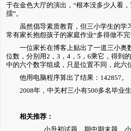
于在金色大厅的演出，“根本没多少人看
擂”。
虽然倡导素质教育，但三小学生的学习
常有家长抱怨孩子的家庭作业“多得做不完
一位家长在博客上贴出了一道三小奥数
位数，分别用2，3，4，5，6乘它，得到
中的六个数字组成，只是位置不同，此六
他用电脑程序算出了结果：142857。
2008年，中关村三小有500多名毕业
相关推荐：
小升初试题、期中期末题、