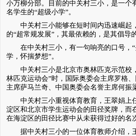
小万柳分部。目前的中关村三小，是一个有
名学生的“超级小学”。
中关村三小能够在短时间内迅速崛起，
的“超常规发展”，其最依赖的，是其倡导
在中关村三小，有一句响亮的口号，“
学，怀揣梦想”。
中关村三小是北京市奥林匹克示范校，
林匹克运动会”时，国际奥委会主席罗格
主席萨马兰奇、中国奥委会名誉主席何振
中关村三小重视体育教育，王翠娟上任
淀区和北京市学生运动会的田径奖牌，而
在海淀区的田径比赛中从未获得过好的名
据中关村三小的一位体育教师介绍，王