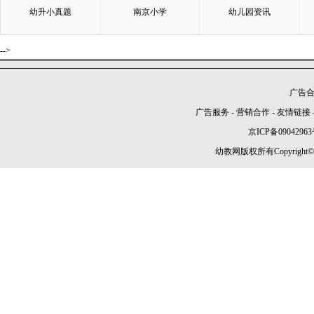
幼升小真题
南京小学
幼儿园资讯
-->
广告合作
广告服务
-
营销合作
-
友情链接
京ICP备09042963
幼教网版权所有Copyright©2005-2