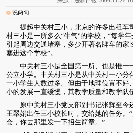
来源：法制日报 2009-11-26 16:
说两句
提起中关村三小，北京的许多出租车司
村三小是一所多么“牛气”的学校，“每学
引起周边交通堵塞，多少开著名牌车的家
塞进这个学校”。
中关村三小是全国第一所、也是惟一一
公立小学。中关村三小是从中关村一小分
一小学生人数过多。但由于地理位置不好
小的发展一直缓慢，其教学质量和教学队
原中关村三小党支部副书记张辉至今还忘
王翠娟出任三小校长时，交给她的任务。
会，你去那里发一下招生简章。”