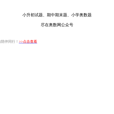
小升初试题、期中期末题、小学奥数题
尽在奥数网公众号
路陪伴同行！
>>点击查看