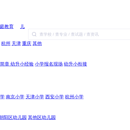
庭教育
儿
杭州
天津
重庆
其他
生简章
幼升小经验
小学报名现场
幼升小衔接
学
南京小学
天津小学
西安小学
杭州小学
朝阳区幼儿园
其他区幼儿园