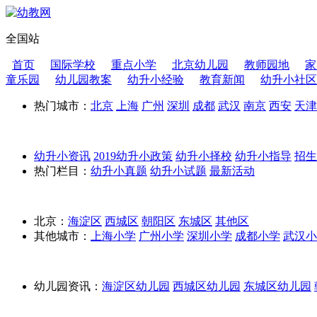
全国站
首页
国际学校
重点小学
北京幼儿园
教师园地
家
童乐园
幼儿园教案
幼升小经验
教育新闻
幼升小社区
热门城市：
北京
上海
广州
深圳
成都
武汉
南京
西安
天津
幼升小资讯
2019幼升小政策
幼升小择校
幼升小指导
招
热门栏目：
幼升小真题
幼升小试题
最新活动
北京：
海淀区
西城区
朝阳区
东城区
其他区
其他城市：
上海小学
广州小学
深圳小学
成都小学
武汉小
幼儿园资讯：
海淀区幼儿园
西城区幼儿园
东城区幼儿园