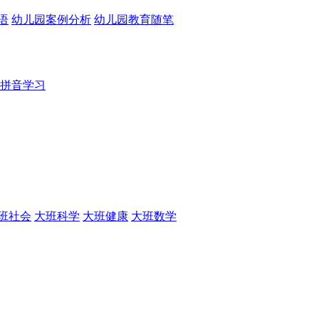
语
幼儿园案例分析
幼儿园教育随笔
拼音学习
班社会
大班科学
大班健康
大班数学