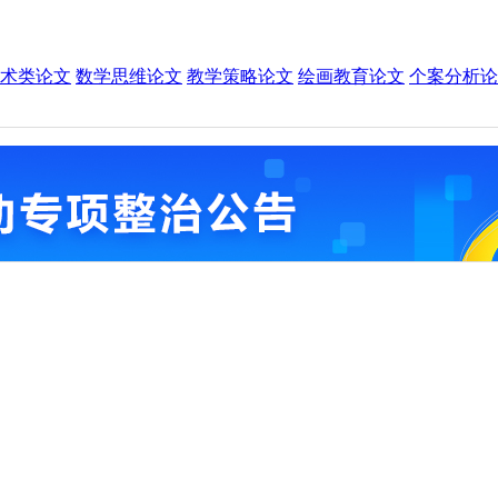
术类论文
数学思维论文
教学策略论文
绘画教育论文
个案分析论