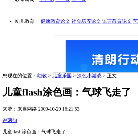
幼儿教育：
健康教育论文
社会培养论文
语言教育论文
艺
您现在的位置：
幼教
>
儿童乐园
>
涂色小游戏
> 正文
儿童flash涂色画：气球飞走了
来源：来自网络 2009-10-29 16:21:53
说两句
儿童flash涂色画：气球飞走了