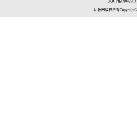
京ICP备09042963
幼教网版权所有Copyright©2005-2