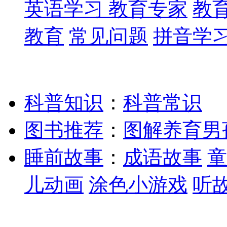
英语学习
教育专家
教
教育
常见问题
拼音学
科普知识
：
科普常识
图书推荐
：
图解养育男
睡前故事
：
成语故事
童
儿动画
涂色小游戏
听