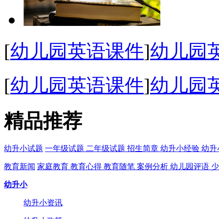
[
幼儿园英语课件
]
幼儿园
[
幼儿园英语课件
]
幼儿园英
精品推荐
幼升小试题
一年级试题
二年级试题
招生简章
幼升小经验
幼升
教育新闻
家庭教育
教育心得
教育随笔
案例分析
幼儿园评语
少
幼升小
幼升小资讯