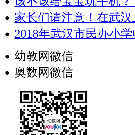
该不该给宝宝玩手机？
家长们请注意！在武汉
2018年武汉市民办小
幼教网微信
奥数网微信