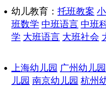
幼儿教育：
托班教案
小
班数学
中班语言
中班
学
大班语言
大班社会
上海幼儿园
广州幼儿园
儿园
南京幼儿园
杭州