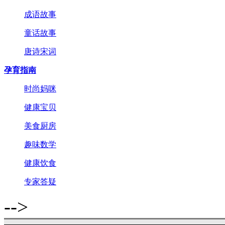
成语故事
童话故事
唐诗宋词
孕育指南
时尚妈咪
健康宝贝
美食厨房
趣味数学
健康饮食
专家答疑
-->