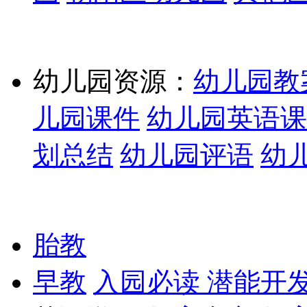
幼儿园资源：
幼儿园教
儿园课件
幼儿园英语课
划总结
幼儿园评语
幼
胎教
早教
入园必读
潜能开