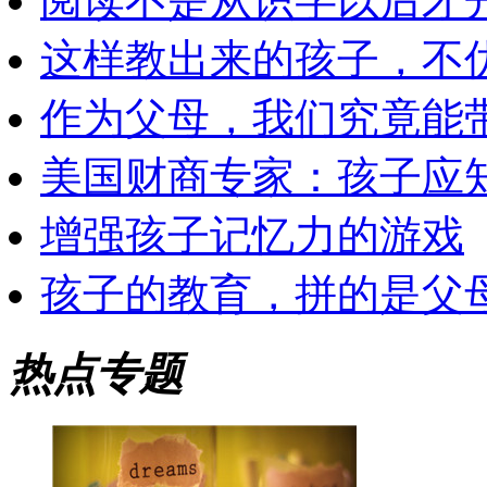
阅读不是从识字以后才
这样教出来的孩子，不
作为父母，我们究竟能
美国财商专家：孩子应知
增强孩子记忆力的游戏
孩子的教育，拼的是父
热点专题