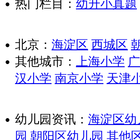
热门栏目：
幼升小真题
北京：
海淀区
西城区
其他城市：
上海小学
广
汉小学
南京小学
天津
幼儿园资讯：
海淀区幼
园
朝阳区幼儿园
其他