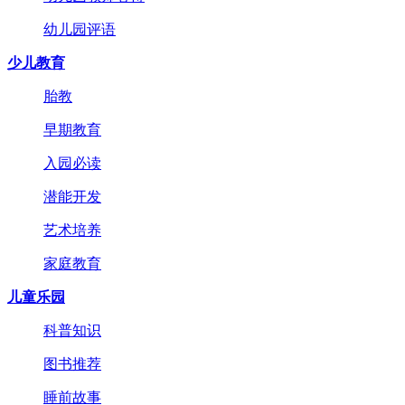
幼儿园评语
少儿教育
胎教
早期教育
入园必读
潜能开发
艺术培养
家庭教育
儿童乐园
科普知识
图书推荐
睡前故事