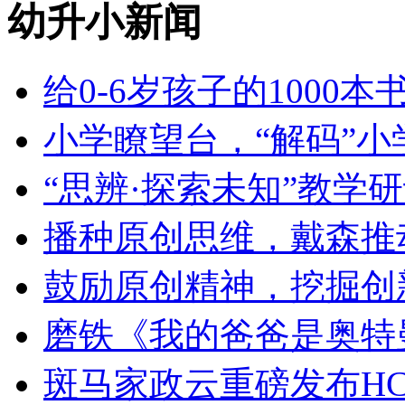
幼升小新闻
给0-6岁孩子的1000
小学瞭望台，“解码”小
“思辨·探索未知”教学
播种原创思维，戴森推
鼓励原创精神，挖掘创
磨铁《我的爸爸是奥特
斑马家政云重磅发布HC