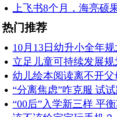
上飞书8个月，海亮硕
热门推荐
10月13日幼升小全年规
立足儿童可持续发展规
幼儿绘本阅读离不开父
“分离焦虑”咋克服 试
“00后”入学新三样 