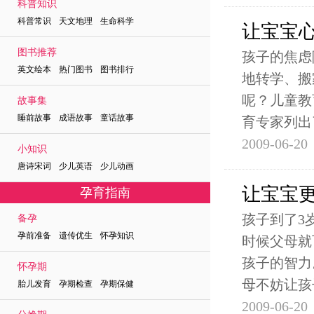
科普知识
科普常识 天文地理 生命科学
让宝宝
图书推荐
孩子的焦虑
英文绘本 热门图书 图书排行
地转学、搬
呢？儿童教
故事集
睡前故事 成语故事 童话故事
育专家列出
2009-06-20
小知识
唐诗宋词 少儿英语 少儿动画
让宝宝
孕育指南
孩子到了3
备孕
孕前准备 遗传优生 怀孕知识
时候父母就
孩子的智力
怀孕期
母不妨让孩
胎儿发育 孕期检查 孕期保健
2009-06-20