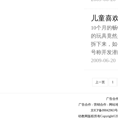
儿童喜
10个月的
的玩具竟然
拆下来，如
号称开发潜
2009-06-20
上一页
1
广告合作请
广告合作
-
营销合作
-
网站
京ICP备09042963号
幼教网
版权所有Copyright©2005-2