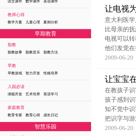
语文课件 数学课件 英语课件
让电视为
教师心得
意大利医学
教学方案 儿童心理 案例分析
比母亲的抚
早期教育
电视可以转
胎教
他们发觉在
胎教故事 胎教音乐 胎教方法
2009-06-20
早教
早教游戏 智力开发 性格培养
让宝宝
入园必读
在教孩子识
潜能开发 艺术培养 英语学习
孩子感到识
家庭教育
知不觉中识
教育专家 教育心得 成长日记
把识字与游
智慧乐园
2009-06-20