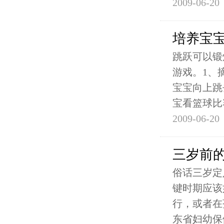
2009-06-20
培养宝
跳跃可以锻
游戏。1、
宝宝向上跳
宝看篮球比
2009-06-20
三岁前
俗话三岁定
键时期应该
行，或者在
东省妇幼保