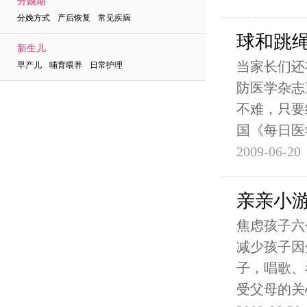
分娩期
分娩方式 产后恢复 常见疾病
球和跳
新生儿
当家长们还
早产儿 哺育喂养 日常护理
防医学杂志
不难，只要
国《每日医
2009-06-20
亲亲小
焦虑孩子六
减少孩子因
子，唱歌、
受父母的关