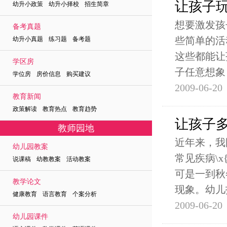
让孩子
幼升小政策 幼升小择校 招生简章
想要激发孩
备考真题
些简单的活
幼升小真题 练习题 备考题
这些都能让
学区房
子任意想象
学位房 房价信息 购买建议
2009-06-20
教育新闻
政策解读 教育热点 教育趋势
让孩子
教师园地
近年来，我
幼儿园教案
常见疾病\x
说课稿 幼教教案 活动教案
可是一到秋
教学论文
现象。幼儿
健康教育 语言教育 个案分析
2009-06-20
幼儿园课件