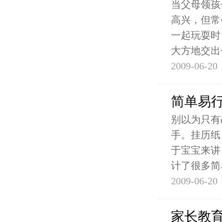
当父母领孩
高兴，但常
一起玩耍时
大方地交出
2009-06-20
简单易
别以为只有
手。挂历纸
于宝宝来讲
计了很多简
2009-06-20
家长教