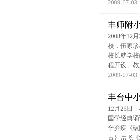
2009-07-03
丰师附
2008年
校，伍家珍
校长就学校
程开设、教
2009-07-03
丰台中
12月26
国学经典诵
辛弃疾《破
古》岳飞《