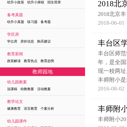
2018
幼升小政策 幼升小择校 招生简章
2018北
备考真题
2018-06-01
幼升小真题 练习题 备考题
学区房
丰台区学
学位房 房价信息 购买建议
丰台区师范
教育新闻
政策解读 教育热点 教育趋势
年，是全国
现一校两址
教师园地
丰师附小是
幼儿园教案
2016-08-02
说课稿 幼教教案 活动教案
教学论文
丰师附小
健康教育 语言教育 个案分析
丰师附小2
幼儿园课件