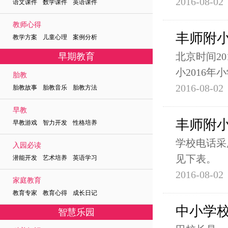
2016-08-02
语文课件 数学课件 英语课件
教师心得
丰师附小
教学方案 儿童心理 案例分析
北京时间2
早期教育
小2016
胎教
2016-08-02
胎教故事 胎教音乐 胎教方法
早教
丰师附
早教游戏 智力开发 性格培养
学校电话采
入园必读
见下表。
潜能开发 艺术培养 英语学习
2016-08-02
家庭教育
教育专家 教育心得 成长日记
中小学
智慧乐园