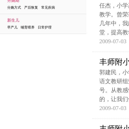
分娩期
任杰，小学
分娩方式 产后恢复 常见疾病
教学。曾荣
新生儿
几年中，我
早产儿 哺育喂养 日常护理
堂，提高教
2009-07-03
丰师附
郭建民，小
语文教研组
号。从教感
的，让我们
2009-07-03
丰师附