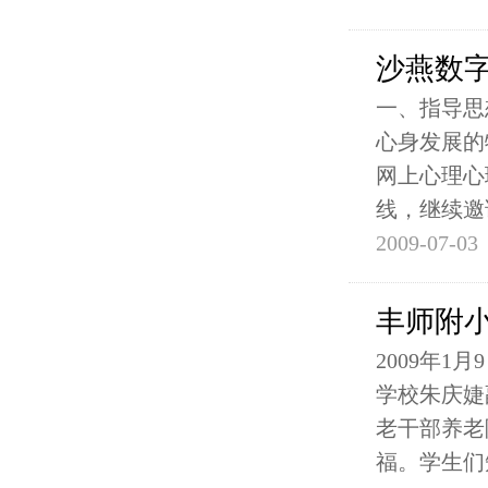
沙燕数
一、指导思
心身发展的
网上心理心
线，继续邀
2009-07-03
丰师附
2009年
学校朱庆婕
老干部养老
福。学生们