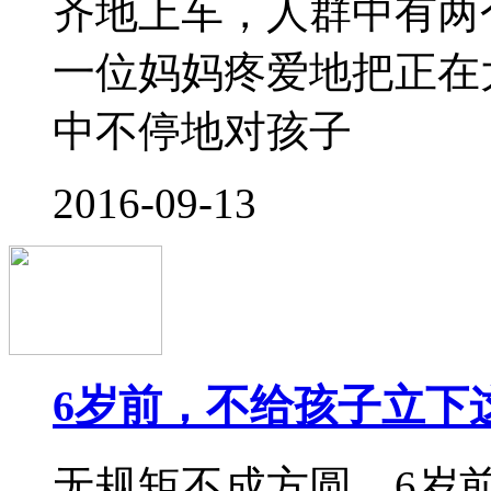
2016-08-30
幼儿园择校 选择真正
9月，新的一个开学季
州市余杭区天都城蒙特
园招生。 幼儿启蒙教
问题受到越来越多人的
能让孩子输在