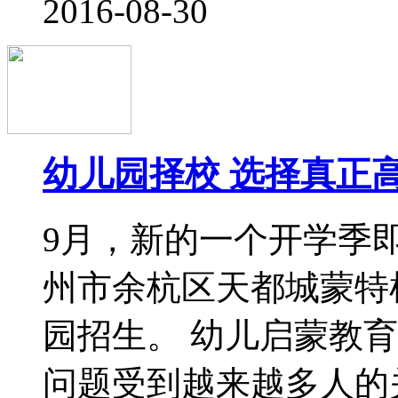
一年入园季 京籍非京
北京地区孩子上幼儿园
校。所谓划片儿，是针
园辐射周边几个小区，
这个幼儿园，这是最方
是针对非京籍和
2016-08-17