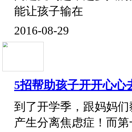
上幼儿园不能不带的8
眼看要到9月份，很多
有一份很好的关于孩子
的确是十分实用。下面
的记录，是入学前家长
如果你还不知道
2016-08-16
低龄宝宝入园5大提醒