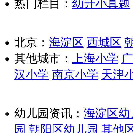
热门栏目：
幼升小真题
北京：
海淀区
西城区
其他城市：
上海小学
广
汉小学
南京小学
天津
幼儿园资讯：
海淀区幼
园
朝阳区幼儿园
其他