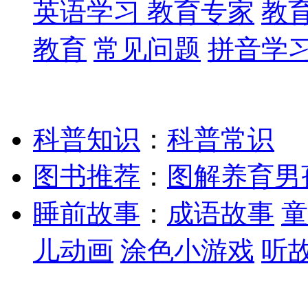
英语学习
教育专家
教
教育
常见问题
拼音学
科普知识
：
科普常识
图书推荐
：
图解养育男
睡前故事
：
成语故事
童
儿动画
涂色小游戏
听