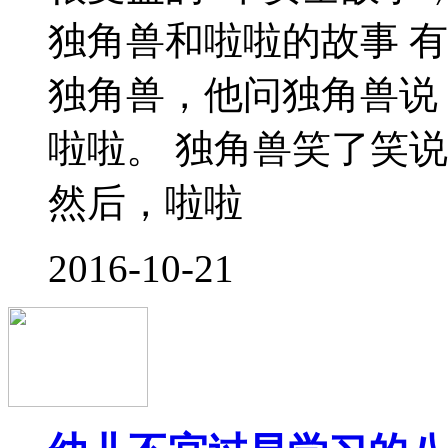
乏安全感的。那么针对
办呢？下面然我们来看
分享】 收到幼
2016-09-28
原来改善宝宝胆小，只
很多爸妈在后台留言时
能够鼓励地宝宝更勇敢
些时候越鼓励感觉宝宝