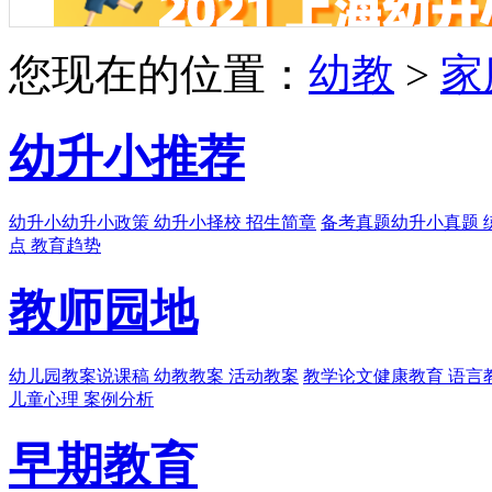
您现在的位置：
幼教
>
家
幼升小推荐
幼升小
幼升小政策 幼升小择校 招生简章
备考真题
幼升小真题 
点 教育趋势
教师园地
幼儿园教案
说课稿 幼教教案 活动教案
教学论文
健康教育 语言
儿童心理 案例分析
早期教育