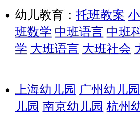
幼儿教育：
托班教案
小
班数学
中班语言
中班
学
大班语言
大班社会
上海幼儿园
广州幼儿园
儿园
南京幼儿园
杭州