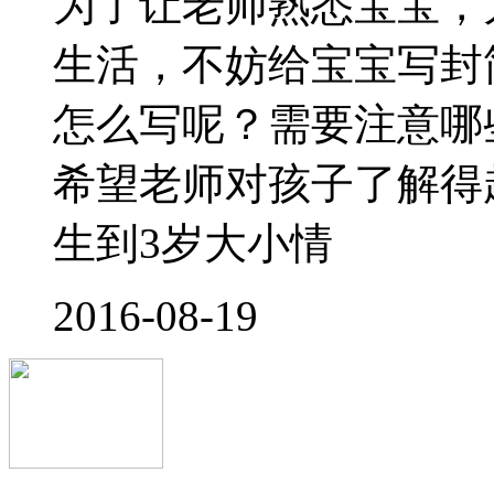
常看到一些年轻的父母
啼啼、纠缠不休的孩子
免孩子 恐托 、 逃托 
的准备工作。在孩子新
园或托儿所看
2016-08-15
宝宝入园须知4个"早一