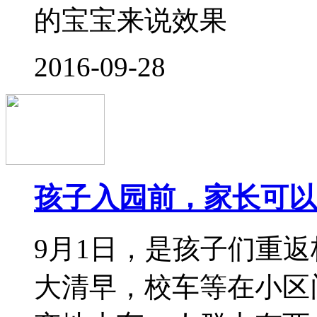
会有 撒娇
2016-09-08
几岁上幼儿园最合适 
临近秋天，就有一大批
题，什么时候送宝宝上
晚一点才最好呢? 支持
习能力越强，幼儿园是
然越早越好。