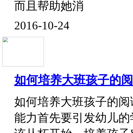
独角兽和啦啦的故事 
独角兽，他问独角兽说
啦啦。 独角兽笑了笑
然后，啦啦
2016-10-21
幼儿不宜过早学习的八
很多爸爸妈妈都希望自
以在早教中心报了很多