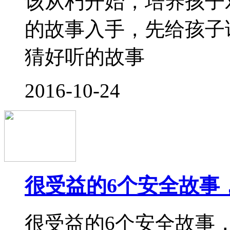
的课程，越能让孩子全
子弄得疲惫不堪。早期
更是对父母与养
2016-10-14
家长分享：那些关于幼
爸爸妈妈们是否还在为
呢？小孩子在离开父母