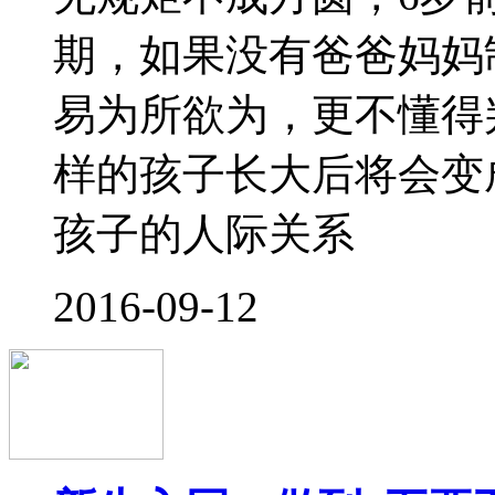
2016-08-29
5招帮助孩子开开心心
到了开学季，跟妈妈们
产生分离焦虑症！而第
们，可能不太清楚如何
天朽支大招啦，与宝爸
去幼儿园。 知识百