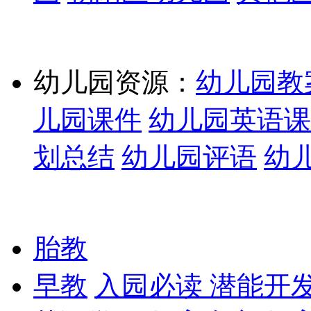
幼儿园资源：
幼儿园教
儿园课件
幼儿园英语课
划总结
幼儿园评语
幼
胎教
早教
入园必读
潜能开