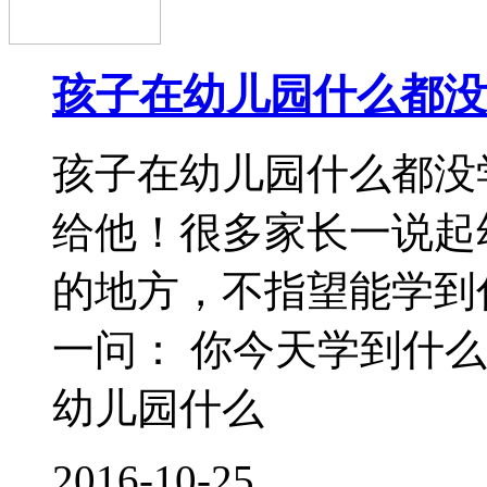
贺贺今年4岁了。这几
我就从五方面谈谈自己
听再出主意 孩子会经历
象中的那么无忧无虑。
而且帮助她消
2016-10-24
如何培养大班孩子的阅
如何培养大班孩子的阅