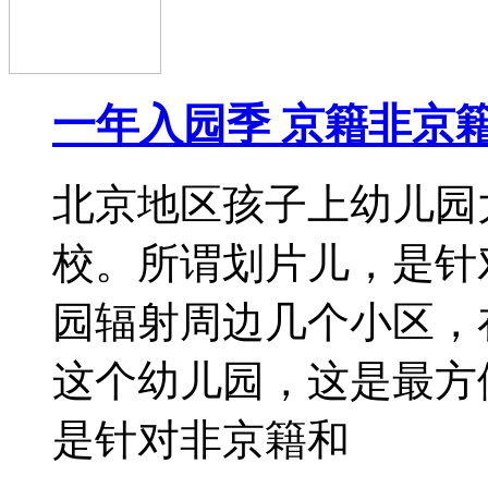
汁用尽多少方法，为的
活，经过前人的经验提
妈选择以插班方式入园
集体痛哭的凄
2016-08-15
新学期教孩子调好生物
暑假结束了，新学期开