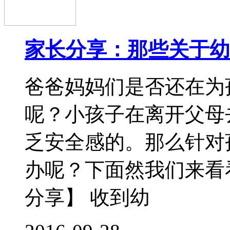
一位妈妈疼爱地把正在
中不停地对孩子
2016-09-13
6岁前，不给孩子立下
无规矩不成方圆，6岁
期，如果没有爸爸妈妈
易为所欲为，更不懂得
样的孩子长大后将会变