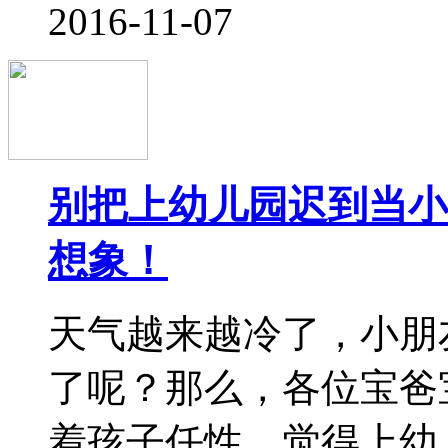
想象！
天气越来越冷了，小朋
了呢？那么，各位宝爸
着孩子任性，觉得上幼
还是依旧按时让宝宝清
娇的时候，父母
2016-11-02