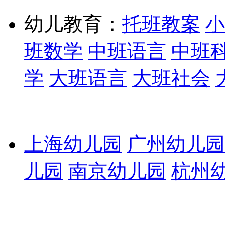
幼儿教育：
托班教案
小
班数学
中班语言
中班
学
大班语言
大班社会
上海幼儿园
广州幼儿园
儿园
南京幼儿园
杭州