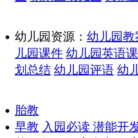
幼儿园资源：
幼儿园教
儿园课件
幼儿园英语课
划总结
幼儿园评语
幼
胎教
早教
入园必读
潜能开