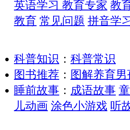
英语学习
教育专家
教
教育
常见问题
拼音学
科普知识
：
科普常识
图书推荐
：
图解养育男
睡前故事
：
成语故事
童
儿动画
涂色小游戏
听