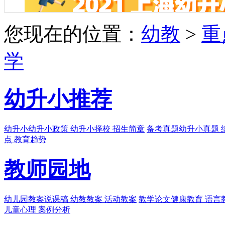
您现在的位置：
幼教
>
重
学
幼升小推荐
幼升小
幼升小政策 幼升小择校 招生简章
备考真题
幼升小真题 
点 教育趋势
教师园地
幼儿园教案
说课稿 幼教教案 活动教案
教学论文
健康教育 语言
儿童心理 案例分析