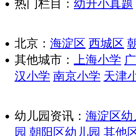
热门栏目：
幼升小真题
北京：
海淀区
西城区
其他城市：
上海小学
广
汉小学
南京小学
天津
幼儿园资讯：
海淀区幼
园
朝阳区幼儿园
其他