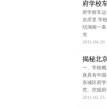
府学校
府学校车运
吉庆里 学校
结湖南一条 
光
2011-04-20
揭秘北
一、学校概
座具有中国
东城区府学
究、挖掘府
2011-02-25