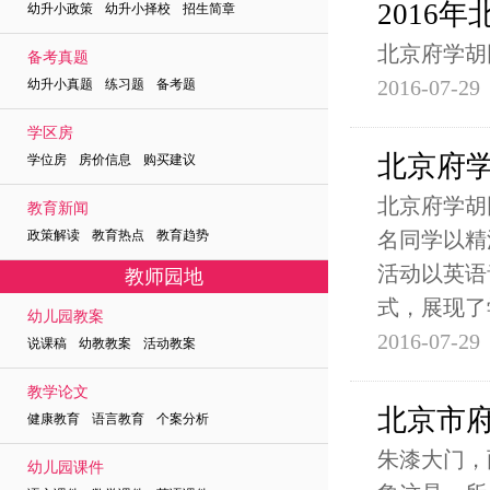
2016
幼升小政策 幼升小择校 招生简章
北京府学胡同小
备考真题
2016-07-29
幼升小真题 练习题 备考题
学区房
北京府
学位房 房价信息 购买建议
北京府学胡
教育新闻
政策解读 教育热点 教育趋势
名同学以精湛
活动以英语
教师园地
式，展现了
幼儿园教案
2016-07-29
说课稿 幼教教案 活动教案
教学论文
北京市府
健康教育 语言教育 个案分析
朱漆大门，
幼儿园课件