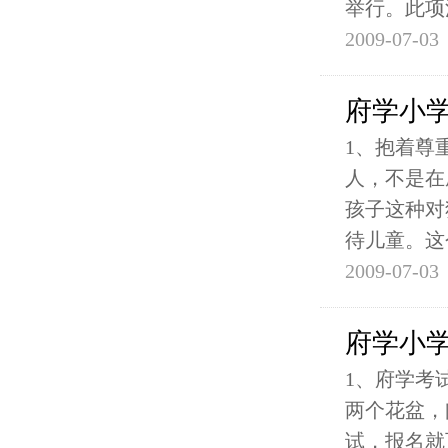
举行。此项
2009-07-03
府学小
1、抱着尊
人，不是在
孩子这种对
待儿童。这
2009-07-03
府学小学
1、府学考
两个花盆，
试，报名就