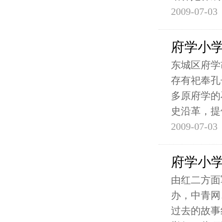
2009-07-03
府学小
东城区府学
存有祀奉孔
多原府学的
史沿革，提
2009-07-03
府学小
由红二方面
办，中青网
过去的故事