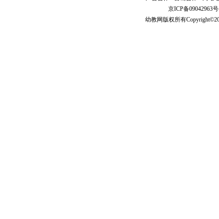
京ICP备09042963号
幼教网
版权所有Copyright©2005-2