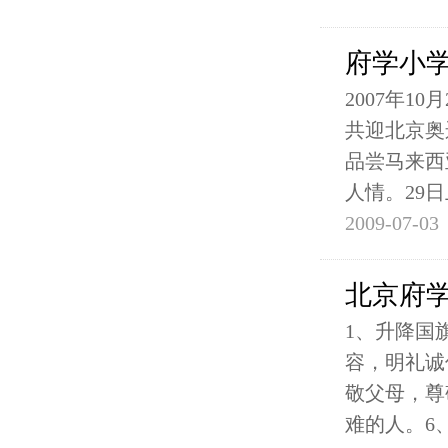
府学小
2007年
共迎北京奥
品尝马来西
人情。29
2009-07-03
北京府
1、升降国
容，明礼诚
敬父母，尊
难的人。6