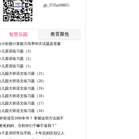
gh_5735a1f9f07c
教育聚焦
智慧乐园
幼小衔接计算能力培养90天试题及答案
少儿英语练习题（3）
少儿英语练习题（2）
少儿英语练习题（1）
幼儿园大班语文练习题（21）
幼儿园大班语文练习题（20）
幼儿园大班语文练习题（19）
幼儿园大班语文练习题（18）
幼儿园大班语文练习题（17）
幼儿园大班语文练习题（16）
5岁前读完1000本书？ 掌握这些方法就不
“爸爸妈妈，当初你们干嘛不逼我？”
孩子是否经常玩手机，十年后的区别让人