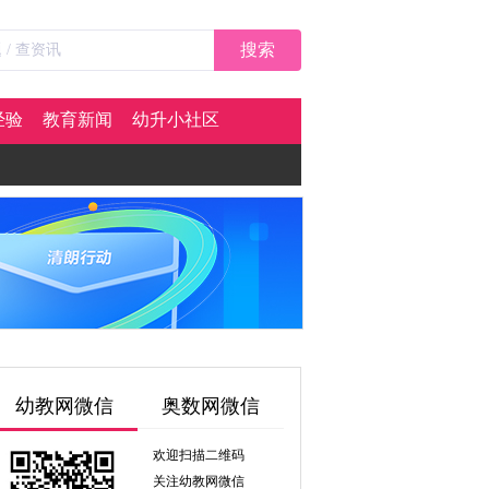
搜索
经验
教育新闻
幼升小社区
幼教网微信
奥数网微信
欢迎扫描二维码
关注幼教网微信