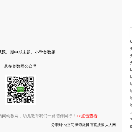
试题、期中期末题、小学奥数题
尽在奥数网公众号
访问幼教网，幼儿教育我们一路陪伴同行！
>>点击查看
分享到:
qq空间
新浪微博
百度搜藏
人人网