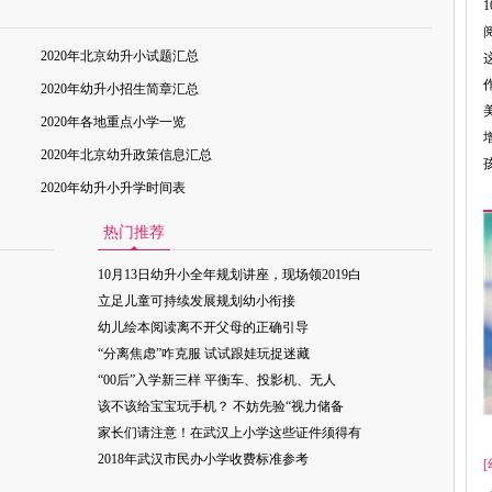
2020年北京幼升小试题汇总
2020年幼升小招生简章汇总
2020年各地重点小学一览
2020年北京幼升政策信息汇总
2020年幼升小升学时间表
热门推荐
10月13日幼升小全年规划讲座，现场领2019白
立足儿童可持续发展规划幼小衔接
幼儿绘本阅读离不开父母的正确引导
“分离焦虑”咋克服 试试跟娃玩捉迷藏
“00后”入学新三样 平衡车、投影机、无人
该不该给宝宝玩手机？ 不妨先验“视力储备
家长们请注意！在武汉上小学这些证件须得有
2018年武汉市民办小学收费标准参考
[