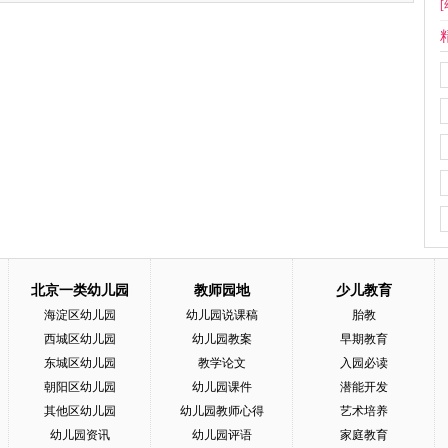
[
北京一类幼儿园
教师园地
少儿教育
海淀区幼儿园
幼儿园说课稿
胎教
西城区幼儿园
幼儿园教案
早期教育
东城区幼儿园
教学论文
入园必读
朝阳区幼儿园
幼儿园课件
潜能开发
其他区幼儿园
幼儿园教师心得
艺术培养
幼儿园资讯
幼儿园评语
家庭教育