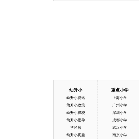
幼升小
重点小学
幼升小资讯
上海小学
幼升小政策
广州小学
幼升小择校
深圳小学
幼升小指导
成都小学
学区房
武汉小学
幼升小真题
南京小学