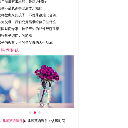
10年后最有出息的，是这5种孩子
阅读不是从识字以后才开始的
这样教出来的孩子，不优秀很难（合辑）
作为父母，我们究竟能带给孩子些什么
美国财商专家：孩子应知的16件经济生活
增强孩子记忆力的游戏
孩子的教育，拼的是父母的人生功底
热点专题
幼儿园英语课件
]
幼儿园英语课件：认识时间