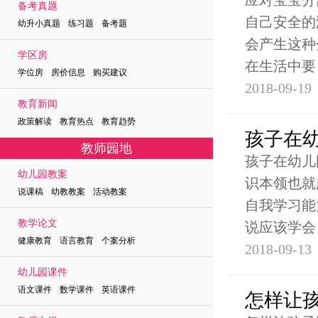
应对宝宝分
备考真题
自己安全的
幼升小真题 练习题 备考题
会产生这种
学区房
在生活中要
学位房 房价信息 购买建议
2018-09-19
教育新闻
政策解读 教育热点 教育趋势
孩子在
教师园地
孩子在幼儿
幼儿园教案
识本领也就
说课稿 幼教教案 活动教案
自我学习能
教学论文
说应该学会
健康教育 语言教育 个案分析
2018-09-13
幼儿园课件
语文课件 数学课件 英语课件
怎样让