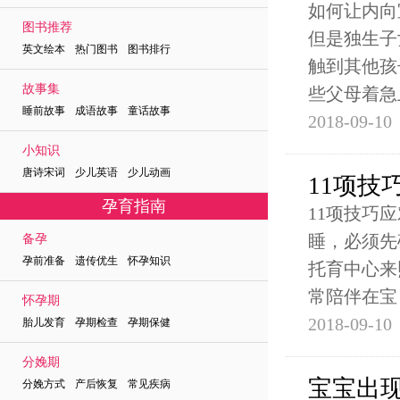
如何让内向
图书推荐
但是独生子
英文绘本 热门图书 图书排行
触到其他孩
故事集
些父母着急
睡前故事 成语故事 童话故事
2018-09-10
小知识
唐诗宋词 少儿英语 少儿动画
11项技
孕育指南
11项技巧
睡，必须先
备孕
孕前准备 遗传优生 怀孕知识
托育中心来
常陪伴在宝
怀孕期
2018-09-10
胎儿发育 孕期检查 孕期保健
分娩期
宝宝出
分娩方式 产后恢复 常见疾病