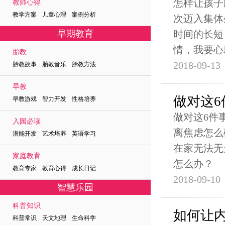
怎样让孩子
教师心得
教学方案 儿童心理 案例分析
次迈入集体
早期教育
时间的长短
情，我要心
胎教
2018-09-13
胎教故事 胎教音乐 胎教方法
早教
做对这
早教游戏 智力开发 性格培养
做对这6件
入园必读
离焦虑怎么
潜能开发 艺术培养 英语学习
在家无法无
家庭教育
怎么办？
教育专家 教育心得 成长日记
2018-09-10
智慧乐园
科普知识
如何让
科普常识 天文地理 生命科学