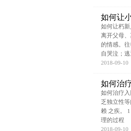
如何让
如何让朽新
离开父母、
的情感。往
自哭泣；逃
2018-09-10
如何治
如何治疗入
乏独立性等
赖 之疾。
理的过程
2018-09-10