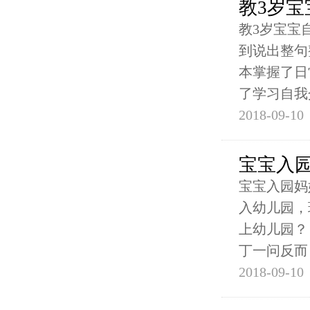
教3岁
教3岁宝宝
到说出整句
本掌握了日
了学习自我
2018-09-10
宝宝入
宝宝入园妈
入幼儿园，
上幼儿园？
丁一问反而
2018-09-10