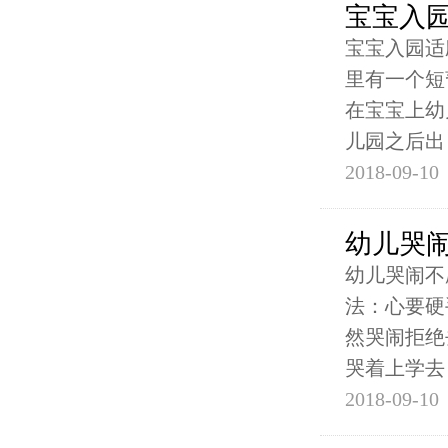
宝宝入
宝宝入园适
里有一个短
在宝宝上幼
儿园之后出
2018-09-10
幼儿哭
幼儿哭闹不
法：心要硬
然哭闹拒绝
哭着上学去
2018-09-10