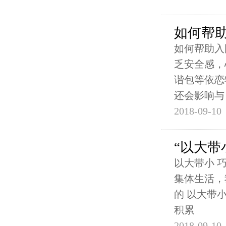
如何帮助
如何帮助入
乏安全感，
谐包等依恋
还会影响与
2018-09-10
“以大带
以大带小 
集体生活，
的 以大带小
积累
2018-09-10