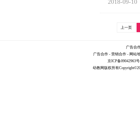
2018-09-10
上一页
广告合作请
广告合作
-
营销合作
-
网站
京ICP备09042963号
幼教网
版权所有Copyright©2005-2