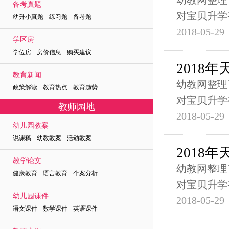
幼教网整理
备考真题
对宝贝升学
幼升小真题 练习题 备考题
2018-05-29
学区房
学位房 房价信息 购买建议
2018
教育新闻
幼教网整理
政策解读 教育热点 教育趋势
对宝贝升学
教师园地
2018-05-29
幼儿园教案
说课稿 幼教教案 活动教案
2018
教学论文
幼教网整理
健康教育 语言教育 个案分析
对宝贝升学
幼儿园课件
2018-05-29
语文课件 数学课件 英语课件