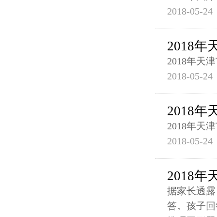
2018-05-24
2018
2018年
2018-05-24
2018
2018年
2018-05-24
2018
据家长透露
答。孩子回