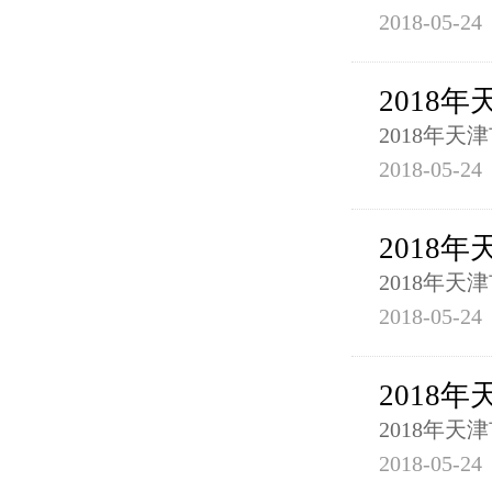
2018-05-24
2018
2018年
2018-05-24
2018
2018年
2018-05-24
2018
2018年
2018-05-24