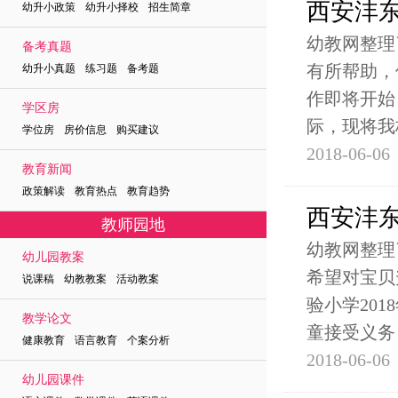
西安沣东
幼升小政策 幼升小择校 招生简章
幼教网整理
备考真题
有所帮助，
幼升小真题 练习题 备考题
作即将开始
学区房
际，现将我
学位房 房价信息 购买建议
2018-06-06
教育新闻
政策解读 教育热点 教育趋势
西安沣东
教师园地
幼教网整理
幼儿园教案
希望对宝贝
说课稿 幼教教案 活动教案
验小学20
教学论文
童接受义务
健康教育 语言教育 个案分析
2018-06-06
幼儿园课件