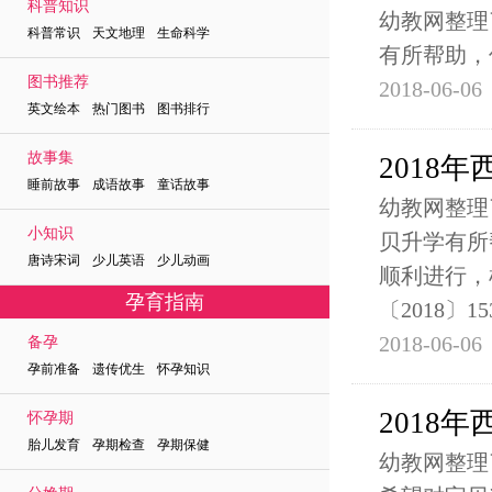
科普知识
幼教网整理
科普常识 天文地理 生命科学
有所帮助，
图书推荐
2018-06-06
英文绘本 热门图书 图书排行
故事集
2018
睡前故事 成语故事 童话故事
幼教网整理
小知识
贝升学有所
唐诗宋词 少儿英语 少儿动画
顺利进行，
孕育指南
〔2018〕1
2018-06-06
备孕
孕前准备 遗传优生 怀孕知识
2018
怀孕期
胎儿发育 孕期检查 孕期保健
幼教网整理