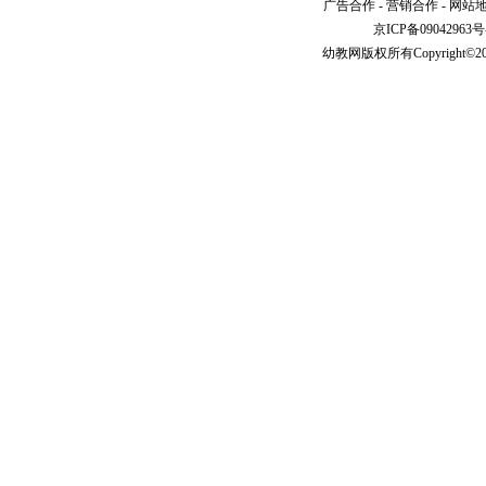
广告合作
-
营销合作
-
网站
京ICP备09042963号
幼教网
版权所有Copyright©2005-2