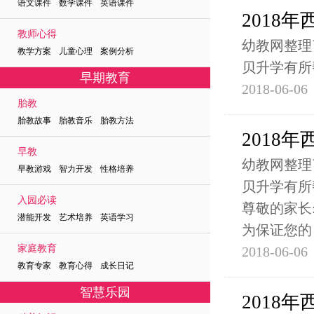
语文课件 数学课件 英语课件
2018
教师心得
幼教网整理
教学方案 儿童心理 案例分析
贝升学有所
早期教育
2018-06-06
胎教
胎教故事 胎教音乐 胎教方法
2018
早教
幼教网整理
早教游戏 智力开发 性格培养
贝升学有所
入园必读
尊敬的家长
潜能开发 艺术培养 英语学习
为保证您的
家庭教育
2018-06-06
教育专家 教育心得 成长日记
智慧乐园
2018