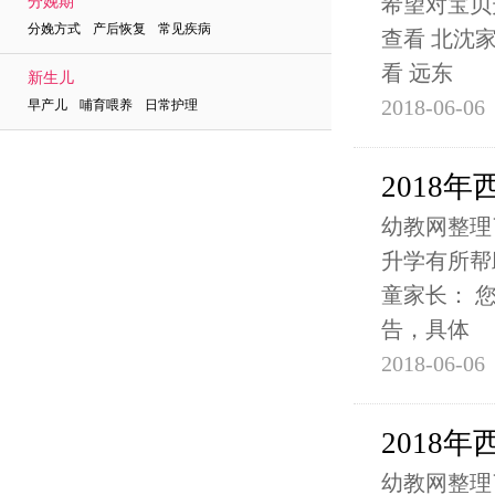
希望对宝贝
分娩期
分娩方式 产后恢复 常见疾病
查看 北沈
看 远东
新生儿
2018-06-06
早产儿 哺育喂养 日常护理
2018
幼教网整理
升学有所帮
童家长： 
告，具体
2018-06-06
2018
幼教网整理