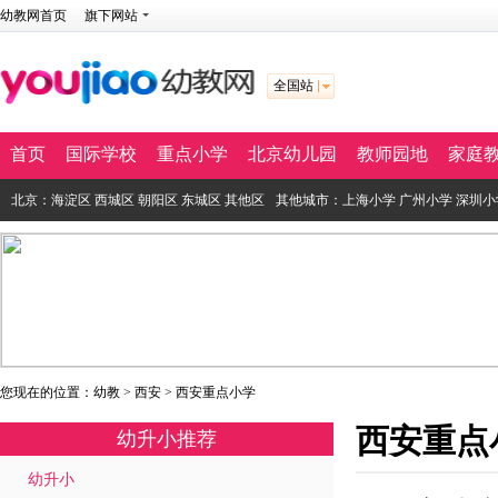
幼教网首页
旗下网站
全国站
首页
国际学校
重点小学
北京幼儿园
教师园地
家庭
北京：
海淀区
西城区
朝阳区
东城区
其他区
其他城市：
上海小学
广州小学
深圳小
您现在的位置：
幼教
>
西安
>
西安重点小学
西安重点
幼升小推荐
幼升小