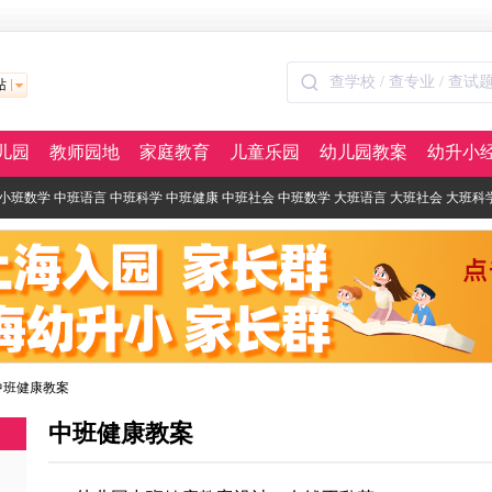
站
儿园
教师园地
家庭教育
儿童乐园
幼儿园教案
幼升小
小班数学
中班语言
中班科学
中班健康
中班社会
中班数学
大班语言
大班社会
大班科
中班健康教案
中班健康教案