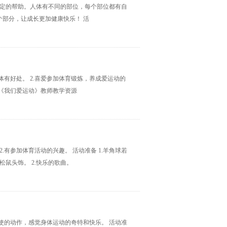
一定的帮助。人体有不同的部位，每个部位都有自
部分，让成长更加健康快乐！ 活
体有好处。 2.喜爱参加体育锻炼，养成爱运动的
2.《我们爱运动》教师教学资源
.有参加体育活动的兴趣。 活动准备 1.羊角球若
鼠头饰。 2.快乐的歌曲。
动天使的动作，感觉身体运动的奇特和快乐。 活动准