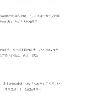
身体动作的协调和灵敏。 2．在游戏中遵守交通规
动物的家 )；与幼儿人数相等的
绪反应，会出现不同的表情。 2.让小朋友懂得
己不愉快的情绪。 难点： 帮助
关，通过这节健康课，让幼儿知道五官的作用，让
 【活动目标】 1、在感知活动中