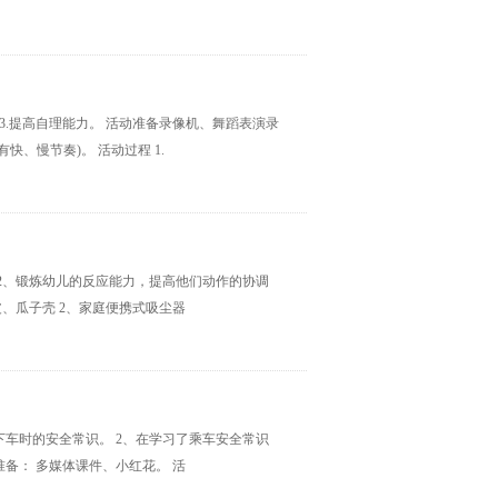
 3.提高自理能力。 活动准备录像机、舞蹈表演录
、慢节奏)。 活动过程 1.
 2、锻炼幼儿的反应能力，提高他们动作的协调
皮、瓜子壳 2、家庭便携式吸尘器
下车时的安全常识。 2、在学习了乘车安全常识
备： 多媒体课件、小红花。 活