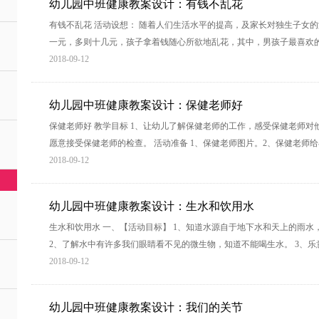
幼儿园中班健康教案设计：有钱不乱花
有钱不乱花 活动设想： 随着人们生活水平的提高，及家长对独生子女
一元，多则十几元，孩子拿着钱随心所欲地乱花，其中，男孩子最喜欢
2018-09-12
幼儿园中班健康教案设计：保健老师好
保健老师好 教学目标 1、让幼儿了解保健老师的工作，感受保健老师对他
愿意接受保健老师的检查。 活动准备 1、保健老师图片。2、保健老师
2018-09-12
幼儿园中班健康教案设计：生水和饮用水
生水和饮用水 一、【活动目标】 1、知道水源自于地下水和天上的雨
2、了解水中有许多我们眼睛看不见的微生物，知道不能喝生水。 3、
2018-09-12
幼儿园中班健康教案设计：我们的关节