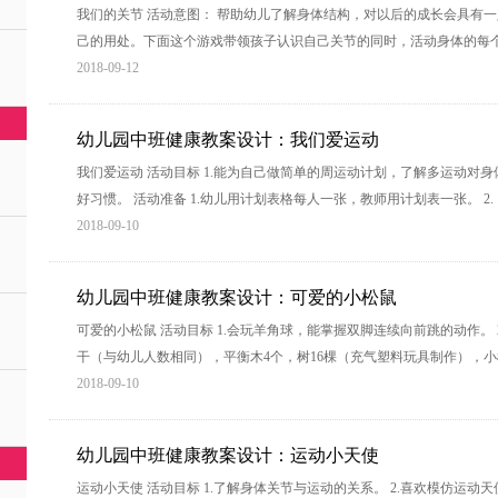
我们的关节 活动意图： 帮助幼儿了解身体结构，对以后的成长会具有
己的用处。下面这个游戏带领孩子认识自己关节的同时，活动身体的每个
2018-09-12
幼儿园中班健康教案设计：我们爱运动
我们爱运动 活动目标 1.能为自己做简单的周运动计划，了解多运动对身
好习惯。 活动准备 1.幼儿用计划表格每人一张，教师用计划表一张。 
2018-09-10
幼儿园中班健康教案设计：可爱的小松鼠
可爱的小松鼠 活动目标 1.会玩羊角球，能掌握双脚连续向前跳的动作。 2
干（与幼儿人数相同），平衡木4个，树16棵（充气塑料玩具制作），小松
2018-09-10
幼儿园中班健康教案设计：运动小天使
运动小天使 活动目标 1.了解身体关节与运动的关系。 2.喜欢模仿运