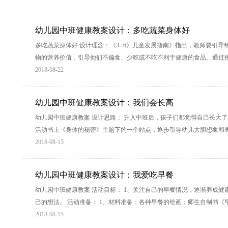
幼儿园中班健康教案设计：多吃蔬菜身体好
多吃蔬菜身体好 设计理念：《3--6》儿童发展指南》指出，教师要引
物的营养价值，引导他们不偏食、少吃或不吃不利于健康的食品。通过播
2018-08-22
幼儿园中班健康教案设计：我们会长高
幼儿园中班健康教案 设计思路： 升入中班后，孩子们都觉得自己长大了
活动书上《身体的秘密》主题下的一个站点，逐步引导幼儿大胆想象和
2018-08-15
幼儿园中班健康教案设计：我爱吃早餐
幼儿园中班健康教案 活动目标： 1、关注自己的早餐情况，逐渐养成健康
己的想法。 活动准备： 1、材料准备：各种早餐的绘画；师生自制书《
2018-08-15