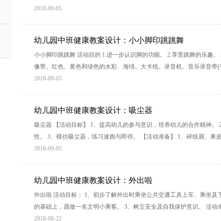
2018-09-05
幼儿园中班健康教案设计：小小脚印跳跳舞
小小脚印跳跳舞 活动目的 1.进一步认识脚的功能。 2.享受跳舞的乐趣。
像带。红色、黄色和绿色的水彩、海绵。大卡纸。录音机、音乐录音带(有快
2018-09-05
幼儿园中班健康教案设计：吸尘器
吸尘器 【活动目标】 1、提高幼儿的参与意识，培养幼儿的合作精神。
性。 3、模仿吸尘器，练习速跑与即停。 【活动准备】 1、碎纸屑、果
2018-09-05
幼儿园中班健康教案设计：外出啦
外出啦 活动目标： 1、初步了解外出时乘坐公共交通工具上车、乘坐及
的基础上，愿做一名文明小乘客。 3、树立安全及自我保护意识。 活动准
2018-08-22