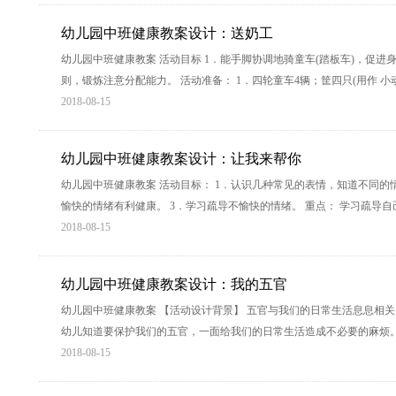
幼儿园中班健康教案设计：送奶工
幼儿园中班健康教案 活动目标 1．能手脚协调地骑童车(踏板车)，促进
则，锻炼注意分配能力。 活动准备： 1．四轮童车4辆；筐四只(用作 小
2018-08-15
幼儿园中班健康教案设计：让我来帮你
幼儿园中班健康教案 活动目标： 1．认识几种常见的表情，知道不同的情
愉快的情绪有利健康。 3．学习疏导不愉快的情绪。 重点： 学习疏导自
2018-08-15
幼儿园中班健康教案设计：我的五官
幼儿园中班健康教案 【活动设计背景】 五官与我们的日常生活息息相
幼儿知道要保护我们的五官，一面给我们的日常生活造成不必要的麻烦。
2018-08-15