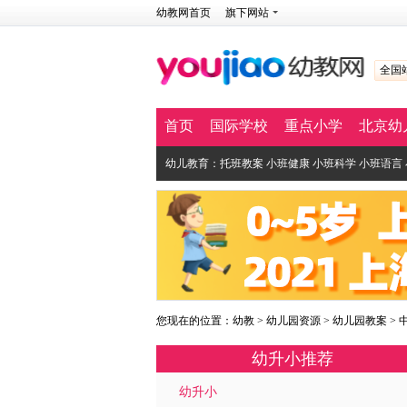
幼教网首页
旗下网站
全国
首页
国际学校
重点小学
北京幼
幼儿教育：
托班教案
小班健康
小班科学
小班语言
您现在的位置：
幼教
>
幼儿园资源
>
幼儿园教案
>
幼升小推荐
幼升小