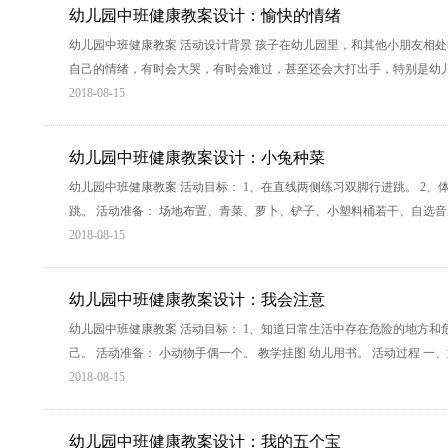
幼儿园中班健康教案设计：愉快的情绪
幼儿园中班健康教案 活动设计背景 孩子在幼儿园里，和其他小朋友相
自己的情绪，有时会大哭，有时会难过，甚至还会大打出手，特别是幼
2018-08-15
幼儿园中班健康教案设计：小兔种菜
幼儿园中班健康教案 活动目标： 1、在直线两侧练习双脚行进跳。 2、
跳。 活动准备： 场地布置、青菜、萝卜、铲子、小塑料桶若干、自选音乐
2018-08-15
幼儿园中班健康教案设计：我会注意
幼儿园中班健康教案 活动目标： 1、知道日常生活中存在危险的地方和
己。 活动准备： 小动物手偶一个。 教学挂图 幼儿用书。 活动过程 
2018-08-15
幼儿园中班健康教案设计：我的五个宝