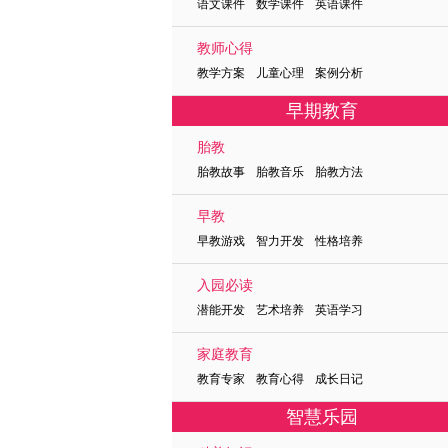
语文课件 数学课件 英语课件
教师心得
教学方案 儿童心理 案例分析
早期教育
胎教
胎教故事 胎教音乐 胎教方法
早教
早教游戏 智力开发 性格培养
入园必读
潜能开发 艺术培养 英语学习
家庭教育
教育专家 教育心得 成长日记
智慧乐园