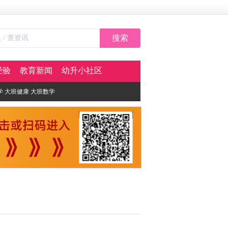
搜索
经验
教育新闻
幼升小社区
学
大班健康
大班数学