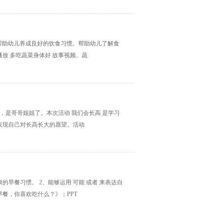
导帮助幼儿养成良好的饮食习惯。帮助幼儿了解食
放 多吃蔬菜身体好 故事视频、蔬
，是哥哥姐姐了。本次活动 我们会长高 是学习
表现自己对长高长大的愿望。活动
的早餐习惯。 2、能够运用 可能 或者 来表达自
早餐，你喜欢吃什么？》；PPT