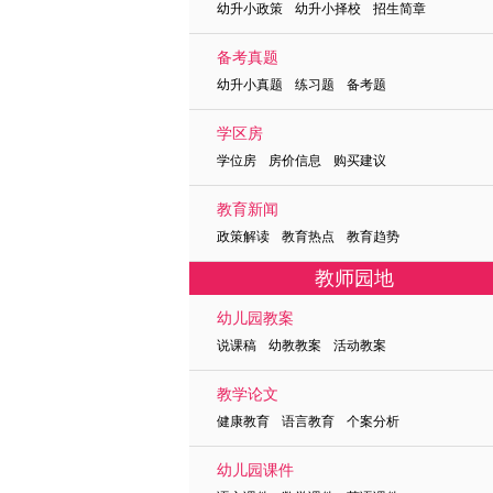
幼升小政策 幼升小择校 招生简章
备考真题
幼升小真题 练习题 备考题
学区房
学位房 房价信息 购买建议
教育新闻
政策解读 教育热点 教育趋势
教师园地
幼儿园教案
说课稿 幼教教案 活动教案
教学论文
健康教育 语言教育 个案分析
幼儿园课件