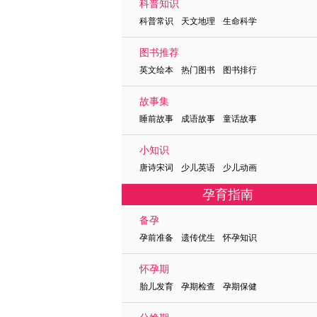
科普知识
科普常识 天文地理 生命科学
图书推荐
英文绘本 热门图书 图书排行
故事集
睡前故事 成语故事 童话故事
小知识
唐诗宋词 少儿英语 少儿动画
孕育指南
备孕
孕前准备 遗传优生 怀孕知识
怀孕期
胎儿发育 孕期检查 孕期保健