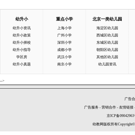
幼升小
重点小学
北京一类幼儿园
幼升小资讯
上海小学
海淀区幼儿园
幼升小政策
广州小学
西城区幼儿园
幼升小择校
深圳小学
东城区幼儿园
幼升小指导
成都小学
朝阳区幼儿园
学区房
武汉小学
其他区幼儿园
幼升小真题
南京小学
幼儿园资讯
-->
广告合作
广告服务
-
营销合作
-
友情链接
京ICP备09042963
幼教网版权所有Copyright©2005-2