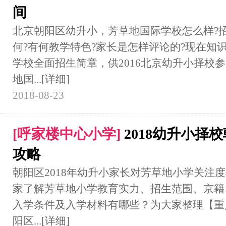
间
北京朝阳区幼升小，芳草地国际学校怎么样?
何?有何教学特色?家长是怎样评论的?现在知
学校全面招生简章，供2016北京幼升小择校参
地国...
[详细]
2018-08-23
[
呼家楼中心小学
]
2018幼升小择
攻略
朝阳区2018年幼升小家长对芳草地小学关注
家了解芳草地小学教育实力、招生范围、京籍
入学条件及入学材料有哪些？为大家整理【重点
阳区...
[详细]