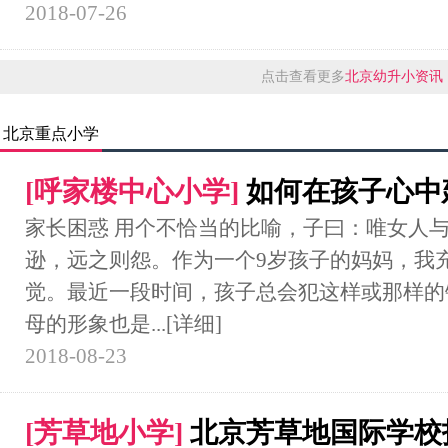
2018-07-26
点击查看更多
北京幼升小资讯
北京重点小学
[
呼家楼中心小学
]
如何在孩子心中
家长困惑 用个不恰当的比喻，子曰：唯女人
逊，远之则怨。作为一个9岁孩子的妈妈，我
觉。最近一段时间，孩子总会犯这样或那样的
母的形象也是...
[详细]
2018-08-23
[
芳草地小学
]
北京芳草地国际学校