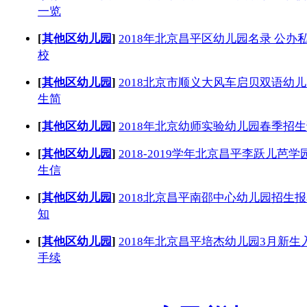
一览
[
其他区幼儿园
]
2018年北京昌平区幼儿园名录 公办
校
[
其他区幼儿园
]
2018北京市顺义大风车启贝双语幼
生简
[
其他区幼儿园
]
2018年北京幼师实验幼儿园春季招
[
其他区幼儿园
]
2018-2019学年北京昌平李跃儿芭学
生信
[
其他区幼儿园
]
2018北京昌平南邵中心幼儿园招生
知
[
其他区幼儿园
]
2018年北京昌平培杰幼儿园3月新生
手续