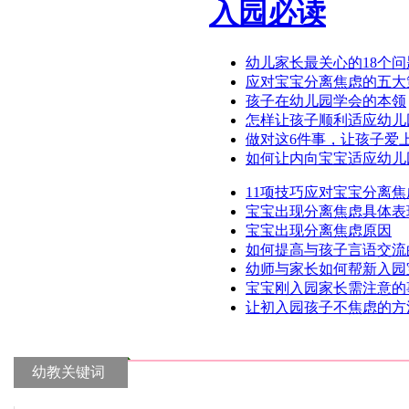
入园必读
幼儿家长最关心的18个
应对宝宝分离焦虑的五大
孩子在幼儿园学会的本领
怎样让孩子顺利适应幼儿
做对这6件事，让孩子爱
如何让内向宝宝适应幼儿
11项技巧应对宝宝分离焦
宝宝出现分离焦虑具体表
宝宝出现分离焦虑原因
如何提高与孩子言语交流
幼师与家长如何帮新入园
宝宝刚入园家长需注意的
让初入园孩子不焦虑的方
幼教关键词