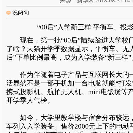
来源：新华网 2018-08-31 14:0
说两句
“00后”入学新三样 平衡车、投
现在，第一批“00后”陆续踏进大学校
了啥？天猫开学季数据显示，平衡车、无人
后”下单比例最高，成为入学装备“新三样”
作为伴随着电子产品与互联网长大的一代
活显然不是一部手机加一台电脑就能“打发
携式投影机、航拍无人机、mini电饭煲等
开学季人气榜。
如今，大学里教学楼与宿舍分布较远，“
车列入入学装备。售价2000元上下的电