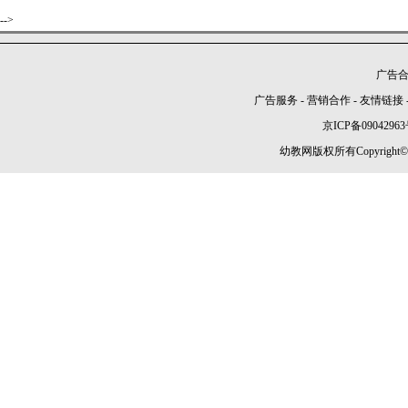
-->
广告合作
广告服务
-
营销合作
-
友情链接
京ICP备09042963
幼教网版权所有Copyright©2005-2