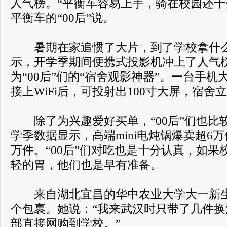
人气榜。“平衡车容易上手，骑在校园还十
平衡车的“00后”说。
暑期在家追惯了大片，到了学校拿什么
示，开学季期间便携式投影机冲上了人气
为“00后”们的“宿舍观影神器”。一台手
接上WiFi后，可投射出100寸大屏，宿舍
除了为兴趣爱好买单，“00后”们也比较
学季数据显示，高端mini电炖锅爆卖超6万
万件。“00后”们对吃也是十分认真，如
轻的胃，他们也是早有准备。
来自湖北宜昌的华中农业大学大一新生
个包裹。她说：“我来武汉时只带了几件
部直接网购到学校。”