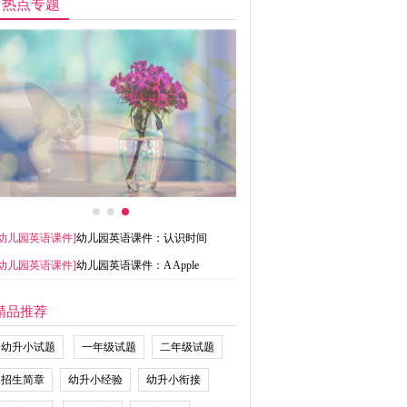
热点专题
幼儿园英语课件
]
幼儿园英语课件：认识时间
幼儿园英语课件
]
幼儿园英语课件：A Apple
精品推荐
幼升小试题
一年级试题
二年级试题
招生简章
幼升小经验
幼升小衔接