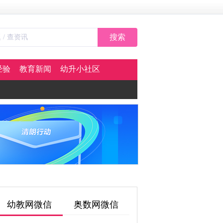
搜索
经验
教育新闻
幼升小社区
幼教网微信
奥数网微信