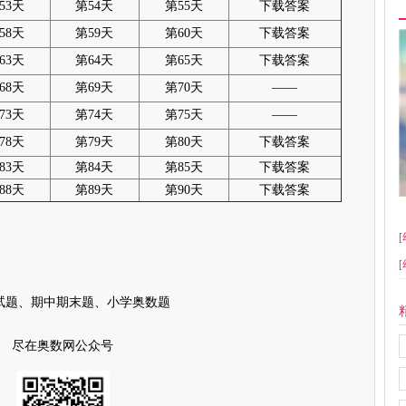
53天
第54天
第55天
下载答案
58天
第59天
第60天
下载答案
63天
第64天
第65天
下载答案
68天
第69天
第70天
——
73天
第74天
第75天
——
78天
第79天
第80天
下载答案
83天
第84天
第85天
下载答案
88天
第89天
第90天
下载答案
[
[
试题、期中期末题、小学奥数题
尽在奥数网公众号