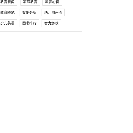
教育新闻
家庭教育
教育心得
教育随笔
案例分析
幼儿园评语
少儿英语
图书排行
智力游戏