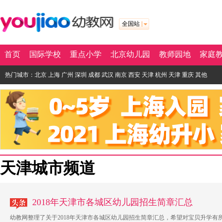
全国站
首页
国际学校
重点小学
北京幼儿园
教师园地
家庭
热门城市：
北京
上海
广州
深圳
成都
武汉
南京
西安
天津
杭州
天津
重庆
其他
天津城市频道
2018年天津市各城区幼儿园招生简章汇总
幼教网整理了关于2018年天津市各城区幼儿园招生简章汇总，希望对宝贝升学有