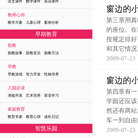
语文课件 数学课件 英语课件
窗边的
教师心得
第三章用真
教学方案 儿童心理 案例分析
的座位。在
早期教育
按规定排好
胎教
和其它情况
胎教故事 胎教音乐 胎教方法
2009-07-23
早教
早教游戏 智力开发 性格培养
窗边的
入园必读
第四章有一
潜能开发 艺术培养 英语学习
学园还应该
家庭教育
然还有两站
教育专家 教育心得 成长日记
车一到自由
智慧乐园
2009-07-23