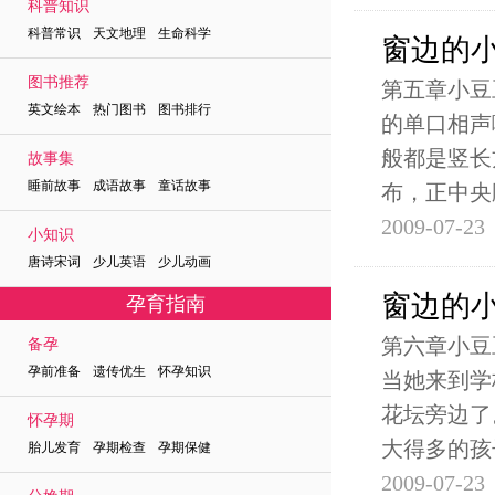
科普知识
科普常识 天文地理 生命科学
窗边的
图书推荐
第五章小豆
英文绘本 热门图书 图书排行
的单口相声
般都是竖长
故事集
睡前故事 成语故事 童话故事
布，正中央
2009-07-23
小知识
唐诗宋词 少儿英语 少儿动画
窗边的
孕育指南
第六章小豆
备孕
孕前准备 遗传优生 怀孕知识
当她来到学
花坛旁边了
怀孕期
大得多的孩
胎儿发育 孕期检查 孕期保健
2009-07-23