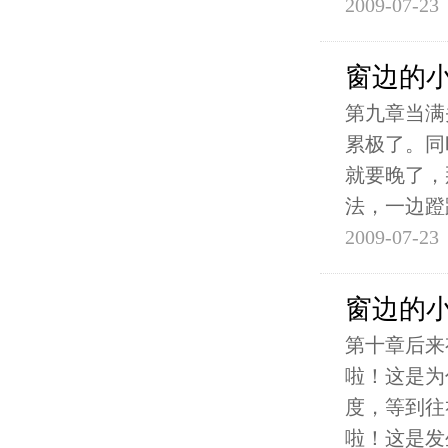
2009-07-23
窗边的
第九章当满
累极了。同
就要晚了，
法，一边蹬
2009-07-23
窗边的
第十章后来
啦！这是为
度，等到往
啦！这是发