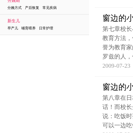
分娩期
分娩方式 产后恢复 常见疾病
窗边的
新生儿
第七章校长
早产儿 哺育喂养 日常护理
教育方法，
誉为教育家
罗兹的人，
2009-07-23
窗边的
第八章在日
话！而校长
说：吃饭时
可以一边吃