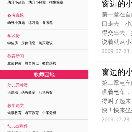
窗边的
幼升小政策 幼升小择校 招生简章
第一章在自
备考真题
口走去。小
幼升小真题 练习题 备考题
得交出去。
学区房
说着就从小
学位房 房价信息 购买建议
2009-07-23
教育新闻
政策解读 教育热点 教育趋势
窗边的
教师园地
第二章电车
幼儿园教案
瞧着电车，
说课稿 幼教教案 活动教案
得叫了起来
教学论文
快！快来坐
健康教育 语言教育 个案分析
2009-07-23
幼儿园课件