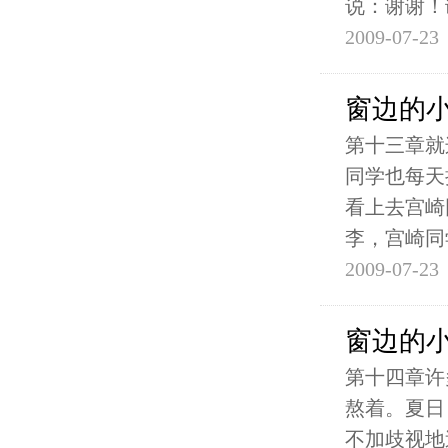
说：谢谢！
2009-07-23
窗边的
第十三章就
同学也每天
看上去宫崎
李，宫崎同
2009-07-23
窗边的
第十四章许
熬着。夏日
不加歧视地