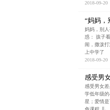
2018-09-20
“妈妈，
妈妈，别人
惑： 孩子
闹，撒泼打
上中学了
2018-09-20
感受男
感受男女差
学低年级的
星；爱情是
色课程 儿