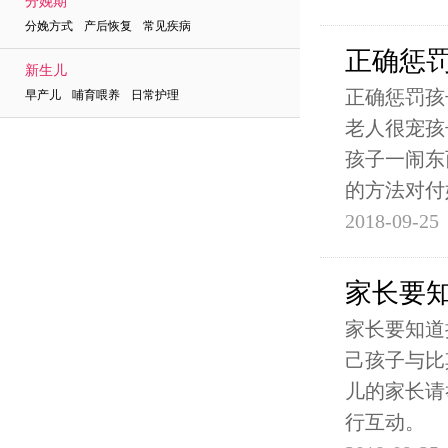
分娩期
分娩方式 产后恢复 常见疾病
正确惩
新生儿
正确惩罚孩
早产儿 哺育喂养 日常护理
老人很宠孩
孩子一闹东
的方法对付
2018-09-25
家长要
家长要知道
己孩子与比
儿的家长请
行互动。