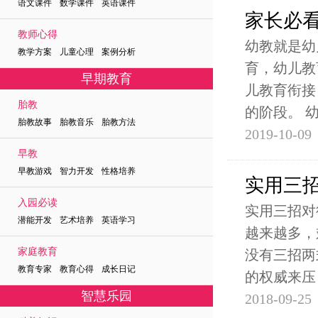
语文课件 数学课件 英语课件
家长必
教师心得
幼教就是幼
教学方案 儿童心理 案例分析
育，幼儿教
早期教育
儿教育衔接
胎教
的阶段。 
胎教故事 胎教音乐 胎教方法
2019-10-09
早教
早教游戏 智力开发 性格培养
实用三
入园必读
实用三招对
潜能开发 艺术培养 英语学习
越来越多，
家庭教育
没有三招两
教育专家 教育心得 成长日记
的权威来压
智慧乐园
2018-09-25