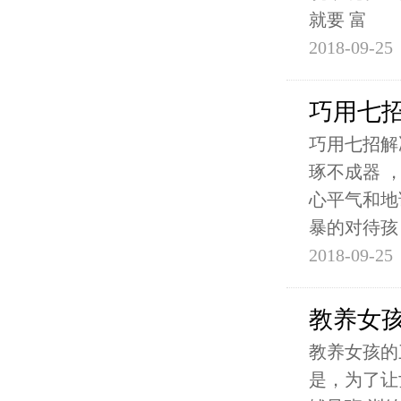
就要 富
2018-09-25
巧用七
巧用七招解
琢不成器 
心平气和地
暴的对待孩
2018-09-25
教养女
教养女孩的
是，为了让