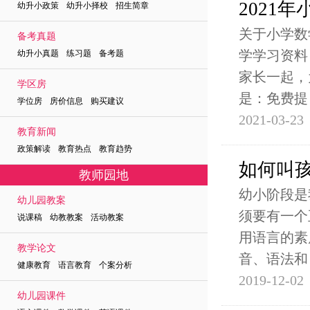
2021
幼升小政策 幼升小择校 招生简章
关于小学数
备考真题
学学习资料
幼升小真题 练习题 备考题
家长一起，
学区房
是：免费提
学位房 房价信息 购买建议
2021-03-23
教育新闻
政策解读 教育热点 教育趋势
如何叫
教师园地
幼小阶段是
幼儿园教案
须要有一个
说课稿 幼教教案 活动教案
用语言的素
教学论文
音、语法和
健康教育 语言教育 个案分析
2019-12-02
幼儿园课件