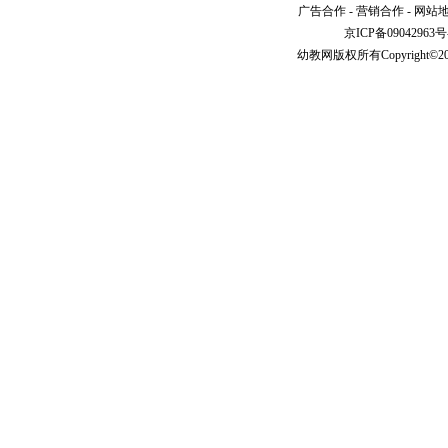
广告合作
-
营销合作
-
网站
京ICP备09042963号
幼教网
版权所有Copyright©2005-2