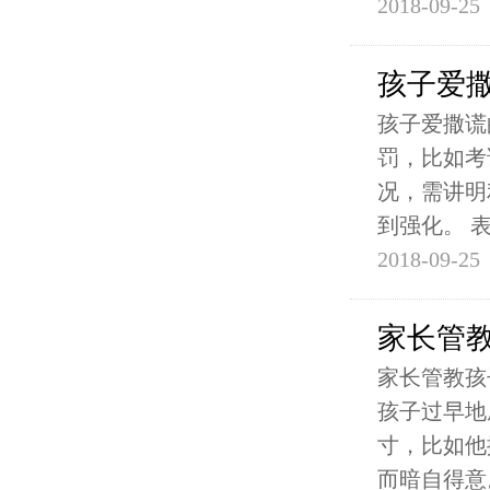
2018-09-25
孩子爱
孩子爱撒谎
罚，比如考
况，需讲明
到强化。 
2018-09-25
家长管
家长管教孩
孩子过早地
寸，比如他
而暗自得意