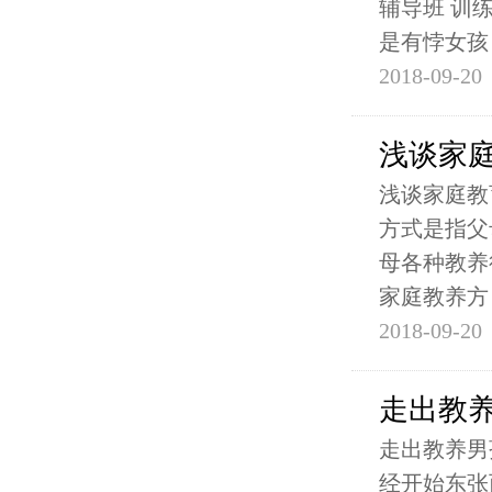
辅导班 训
是有悖女孩
2018-09-20
浅谈家
浅谈家庭教
方式是指父
母各种教养
家庭教养方
2018-09-20
走出教养
走出教养男
经开始东张