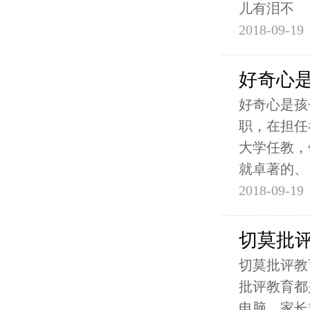
儿有泪不
2018-09-19
好奇心
好奇心是孩
职，在担任
大学任教，
就卓著的、
2018-09-19
切莫批
切莫批评教
批评教育都
电脑，家长