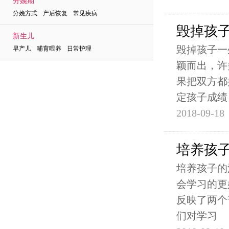
分娩期
分娩方式 产后恢复 常见疾病
毁掉孩
新生儿
毁掉孩子一
早产儿 哺育喂养 日常护理
颖而出，许
果把双方都
定孩子成绩
2018-09-18
培养孩
培养孩子的
会学习的更
反映了两个
们对学习