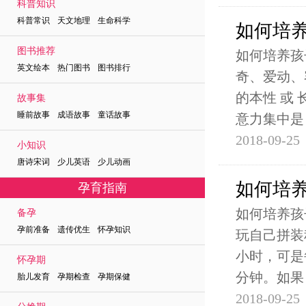
科普知识
科普常识 天文地理 生命科学
如何培
图书推荐
如何培养孩
英文绘本 热门图书 图书排行
奇、爱动、
的本性 或
故事集
睡前故事 成语故事 童话故事
意力集中是
2018-09-25
小知识
唐诗宋词 少儿英语 少儿动画
如何培
孕育指南
如何培养孩
备孕
孕前准备 遗传优生 怀孕知识
玩自己拼装
小时，可是
怀孕期
分钟。如果
胎儿发育 孕期检查 孕期保健
2018-09-25