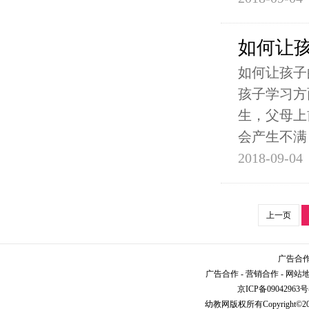
如何让
如何让孩子
孩子学习方
生，父母上
会产生不满
2018-09-04
上一页
广告合作请
广告合作
-
营销合作
-
网站
京ICP备09042963号
幼教网
版权所有Copyright©2005-2