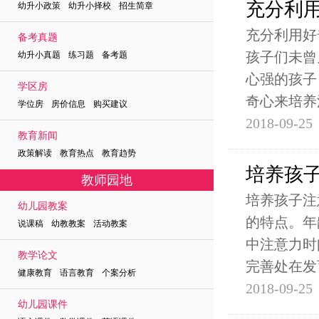
充分利
幼升小政策 幼升小择校 招生简章
充分利用好
备考真题
孩子们未曾
幼升小真题 练习题 备考题
心强的孩子
学区房
奇心来培养
学位房 房价信息 购买建议
2018-09-25
教育新闻
政策解读 教育热点 教育趋势
培养
教师园地
培养孩子注
幼儿园教案
的特点。年
说课稿 幼教教案 活动教案
中注意力时
教学论文
完善处在发
健康教育 语言教育 个案分析
2018-09-25
幼儿园课件