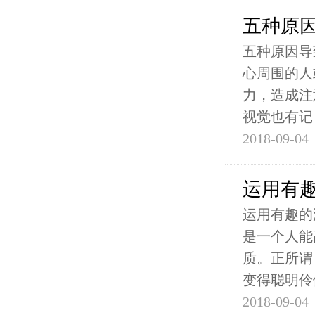
五种原
五种原因导
心周围的人
力，造成注
视觉也有记
2018-09-04
运用有
运用有趣的
是一个人能
质。正所谓
变得聪明伶
2018-09-04