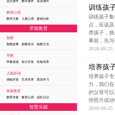
语文课件 数学课件 英语课件
训练孩
教师心得
训练孩子集
教学方案 儿童心理 案例分析
点，应该及
早期教育
类孩子，挑
胎教
事前，先与
胎教故事 胎教音乐 胎教方法
2018-09-25
早教
早教游戏 智力开发 性格培养
培养孩
入园必读
培养孩子专
潜能开发 艺术培养 英语学习
力，我们在
家庭教育
的父母可以
教育专家 教育心得 成长日记
些照片或动
智慧乐园
2018-09-25