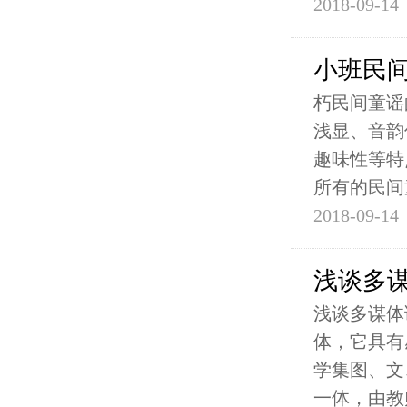
2018-09-14
小班民
朽民间童谣
浅显、音韵
趣味性等特
所有的民间
2018-09-14
浅谈多
浅谈多谋体
体，它具有
学集图、文
一体，由教