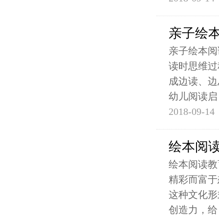
亲子绘
亲子绘本阅
读时思维过
成边读、边
幼儿阅读启
2018-09-14
绘本阅读
绘本阅读教
精彩而富于
这种文化形
创造力，给