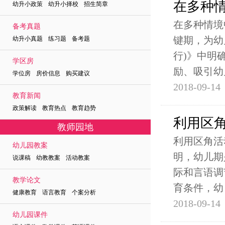
在多种
幼升小政策 幼升小择校 招生简章
在多种情境
备考真题
键期，为幼
幼升小真题 练习题 备考题
行)》中明
学区房
励、吸引幼
学位房 房价信息 购买建议
2018-09-14
教育新闻
政策解读 教育热点 教育趋势
利用区
教师园地
利用区角活
幼儿园教案
明，幼儿期
说课稿 幼教教案 活动教案
际和言语调
教学论文
育条件，幼
健康教育 语言教育 个案分析
2018-09-14
幼儿园课件