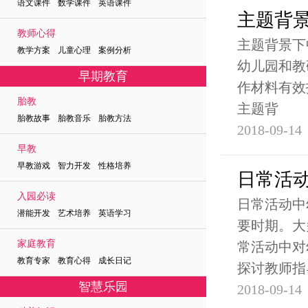
语文课件 数学课件 英语课件
主题背
教师心得
主题背景下
教学方案 儿童心理 案例分析
幼儿园和教
早期教育
作材料有效
胎教
主题背
胎教故事 胎教音乐 胎教方法
2018-09-14
早教
早教游戏 智力开发 性格培养
日常活
入园必读
日常活动中
潜能开发 艺术培养 英语学习
要时期。大
家庭教育
常活动中对
教育专家 教育心得 成长日记
探讨教师指
智慧乐园
2018-09-14