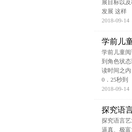
展目标以及
发展 这样
2018-09-14
学前儿
学前儿童阅
到角色状态
读时间之内
0．25秒到
2018-09-14
探究语
探究语言艺
逼真、极富