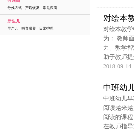
分娩期
分娩方式 产后恢复 常见疾病
对绘本
新生儿
对绘本教学
早产儿 哺育喂养 日常护理
为： 教师
力。教学智
助于教师提
2018-09-14
中班幼
中班幼儿早
阅读越来越
阅读的课程
在教师指导