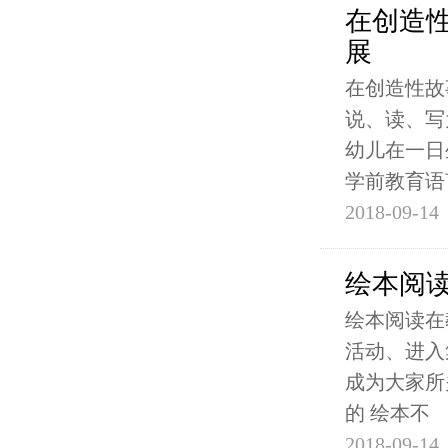
在创造
展
在创造性故
说、读、写
幼儿在一日
学前教育语
2018-09-14
绘本阅读
绘本阅读在
活动、进入
成为大家所
的 绘本不
2018-09-14