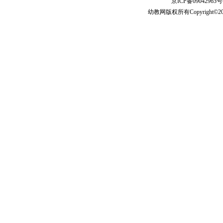
京ICP备09042963号
幼教网
版权所有Copyright©2005-2