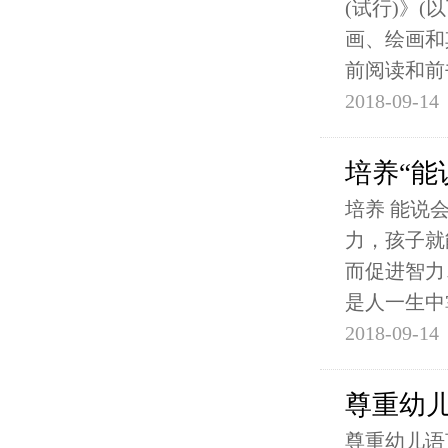
(试行)》
画、绘画和
前阅读和前
2018-09-14
培养“能
培养 能说
力，孩子就
而促进智力
是人一生中
2018-09-14
尊重幼
尊重幼儿语