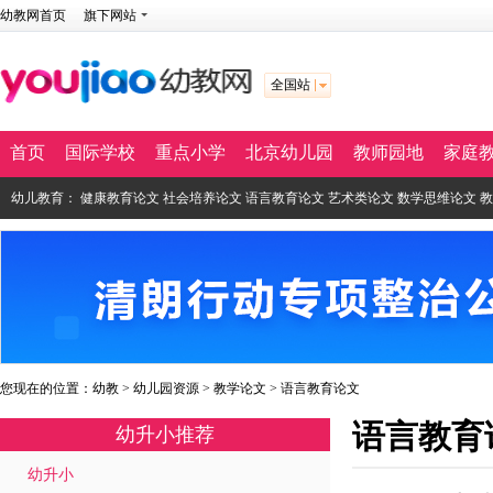
幼教网首页
旗下网站
全国站
首页
国际学校
重点小学
北京幼儿园
教师园地
家庭
幼儿教育：
健康教育论文
社会培养论文
语言教育论文
艺术类论文
数学思维论文
教
您现在的位置：
幼教
>
幼儿园资源
>
教学论文
>
语言教育论文
语言教育
幼升小推荐
幼升小